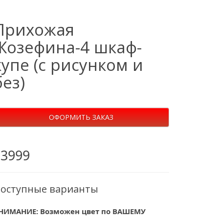
Прихожая
Жозефина-4 шкаф-
купе (с рисунком и
без)
ОФОРМИТЬ ЗАКАЗ
23999
оступные варианты
НИМАНИЕ: Возможен цвет по ВАШЕМУ