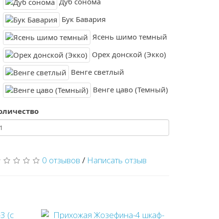
Дуб сонома
Бук Бавария
Ясень шимо темный
Орех донской (Экко)
Венге светлый
Венге цаво (Темный)
оличество
0 отзывов
/
Написать отзыв