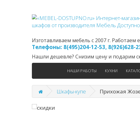
Изготавливаем мебель с 2007 г. Работаем еж
Телефоны: 8(495)204-12-53, 8(926)628-
Нашли дешевле? Снизим цену и подарим ск
НАШИ РАБОТЫ
КУХНИ
КАТАЛ
Шкафы-купе
Прихожая Жозеф