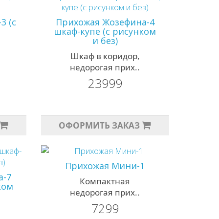
3 (с
Прихожая Жозефина-4
шкаф-купе (с рисунком
и без)
Шкаф в коридор,
недорогая прих..
23999
ОФОРМИТЬ ЗАКАЗ
Прихожая Мини-1
а-7
Компактная
ком
недорогая прих..
7299