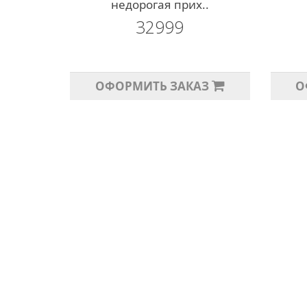
недорогая прих..
32999
ОФОРМИТЬ ЗАКАЗ
О