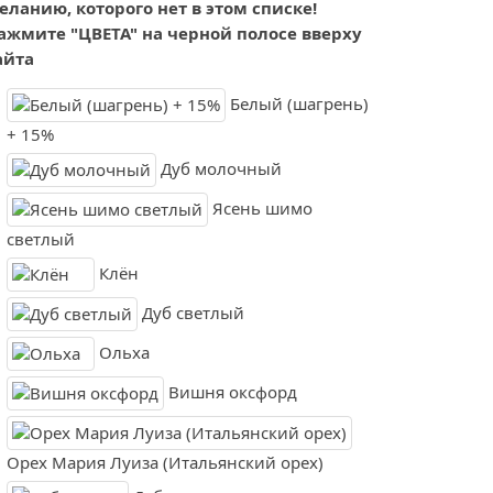
еланию, которого нет в этом списке!
ажмите "ЦВЕТА" на черной полосе вверху
айта
Белый (шагрень)
+ 15%
Дуб молочный
Ясень шимо
светлый
Клён
Дуб светлый
Ольха
Вишня оксфорд
Орех Мария Луиза (Итальянский орех)