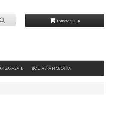
Товаров 0 (0)
АК ЗАКАЗАТЬ
ДОСТАВКА И СБОРКА