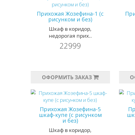
Прихожая Жозефина-1 (с
При
рисунком и без)
Шкаф в коридор,
недорогая прих..
22999
ОФОРМИТЬ ЗАКАЗ
О
Прихожая Жозефина-5
Пр
шкаф-купе (с рисунком
шк
и без)
Шкаф в коридор,