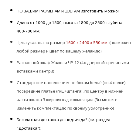
ПО ВАШИМ РАЗМЕРАМ и ЦВЕТАМ изготовить можно!
Длина от 1000 до 1500, высота 1800 до 2500, глубина
400-700 мм;
Цена указана за размер
1600 х 2400 х 550 мм
(возможен
любой размер и цвет по вашему желанию);
Распашной шкаф Жалюзи ЧР-12 (4х-дверный с реечными
вставками Кантри)
Стандартное наполнение: по бокам бельё (по 4 полки),
посередине платье (п/ш+штанга), по центру в нижней
части шкафа 3
(Вы можете
широких
выдвижных ящика
изменить комплектацию по своему усмотрению)
Бесплатная доставка до подъезда* (см. раздел
"Доставка");