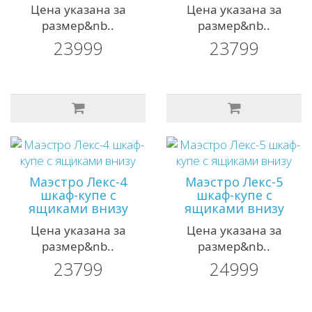
Цена указана за
Цена указана за
размер&nb..
размер&nb..
23999
23799
Маэстро Лекс-4
Маэстро Лекс-5
шкаф-купе с
шкаф-купе с
ящиками внизу
ящиками внизу
Цена указана за
Цена указана за
размер&nb..
размер&nb..
23799
24999