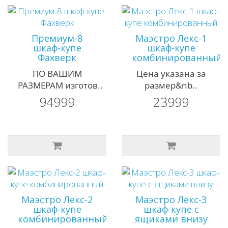
Премиум-8
Маэстро Лекс-1
шкаф-купе
шкаф-купе
Фахверк
комбинированный
ПО ВАШИМ
Цена указана за
РАЗМЕРАМ изготов..
размер&nb..
94999
23999
Маэстро Лекс-2
Маэстро Лекс-3
шкаф-купе
шкаф-купе с
комбинированный
ящиками внизу