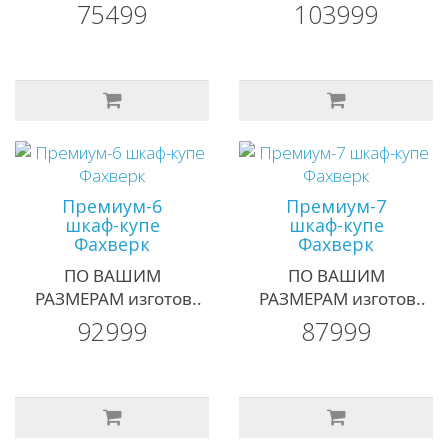
75499
103999
Премиум-6
Премиум-7
шкаф-купе
шкаф-купе
Фахверк
Фахверк
ПО ВАШИМ
ПО ВАШИМ
РАЗМЕРАМ изготов..
РАЗМЕРАМ изготов..
92999
87999