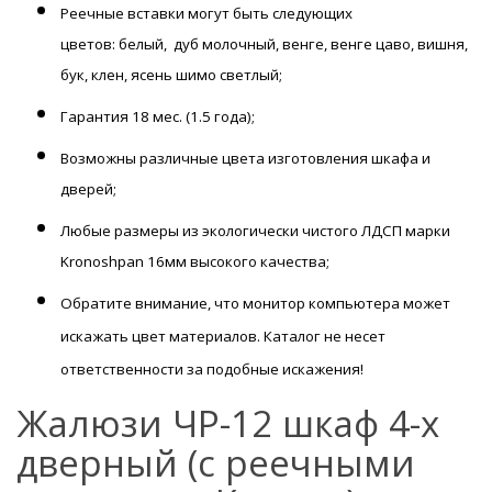
Реечные вставки могут быть следующих
цветов:
белый,
дуб молочный, венге, венге цаво, вишня,
бук, клен, ясень шимо светлый;
Гарантия
18 мес. (1.5 года);
Возможны
различные цвета изготовления шкафа и
дверей;
Любые размеры из экологически чистого ЛДСП марки
Kronoshpan 16мм высокого качества;
Обратите внимание, что монитор компьютера может
искажать цвет материалов. К
аталог не несет
ответственности за подобные искажения!
Жалюзи ЧР-12 шкаф 4-х
дверный (с реечными