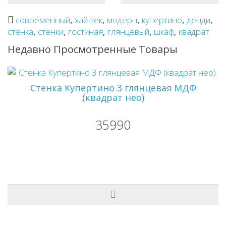
современный
,
хай-тек
,
модерн
,
купертино
,
денди
,
стенка
,
стенки
,
гостиная
,
глянцевый
,
шкаф
,
квадрат
Недавно Просмотренные Товары
Стенка Купертино 3 глянцевая МДФ
(квадрат нео)
35990