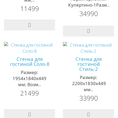
Купертино-1Разм..
11499
34990
Стенка для
Стенка для
гостиной Соло-8
гостиной
Стиль-2
Размер:
Размер:
1954х1840х449
2200х1830х449
мм; Возм..
мм..
21499
33990