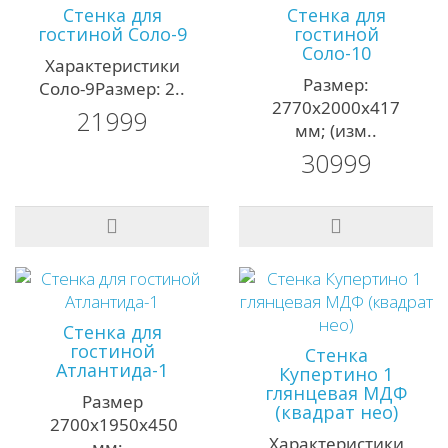
Стенка для
Стенка для
гостиной Соло-9
гостиной
Соло-10
Характеристики
Размер:
Соло-9Размер: 2..
2770х2000х417
21999
мм; (изм..
30999
Стенка для
гостиной
Стенка
Атлантида-1
Купертино 1
глянцевая МДФ
Размер
(квадрат нео)
2700х1950х450
Характеристики
мм;..