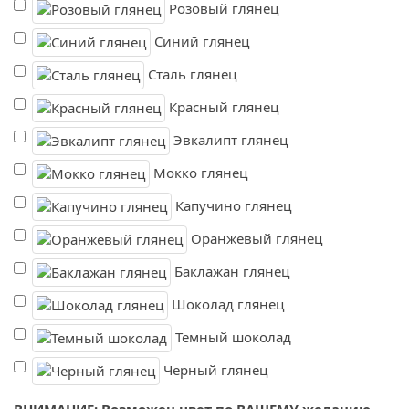
Розовый глянец
Синий глянец
Сталь глянец
Красный глянец
Эвкалипт глянец
Мокко глянец
Капучино глянец
Оранжевый глянец
Баклажан глянец
Шоколад глянец
Темный шоколад
Черный глянец
ВНИМАНИЕ: Возможен цвет по ВАШЕМУ желанию,