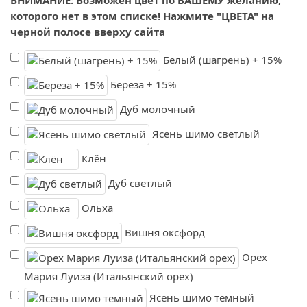
которого нет в этом списке! Нажмите "ЦВЕТА" на
черной полосе вверху сайта
Белый (шагрень) + 15%
Береза + 15%
Дуб молочный
Ясень шимо светлый
Клён
Дуб светлый
Ольха
Вишня оксфорд
Орех
Мария Луиза (Итальянский орех)
Ясень шимо темный