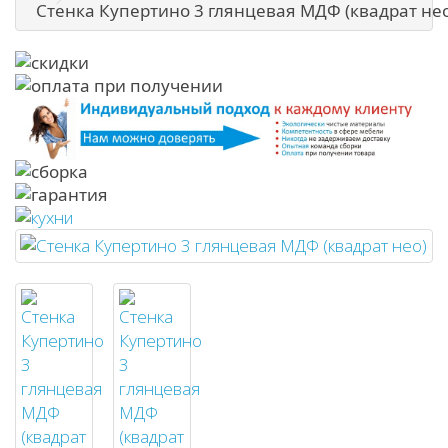
Стенка Купертино 3 глянцевая МДФ (квадрат нео