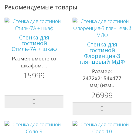
Рекомендуемые товары
Стенка для
гостиной
Стенка для
Стиль-7А + шкаф
гостиной
Флоренция-3
Размер вместе со
глянцевый МДФ
шкафом: ..
Размер:
15999
2472х2154х477
мм; (изм..
26999