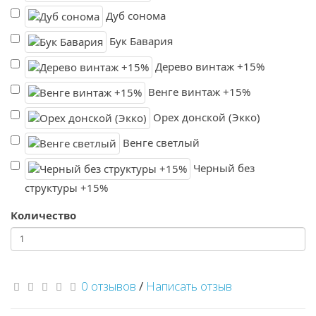
Дуб сонома
Бук Бавария
Дерево винтаж +15%
Венге винтаж +15%
Орех донской (Экко)
Венге светлый
Черный без
структуры +15%
Количество
0 отзывов
/
Написать отзыв