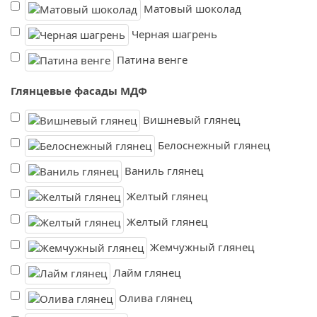
Матовый шоколад
Черная шагрень
Патина венге
Глянцевые фасады МДФ
Вишневый глянец
Белоснежный глянец
Ваниль глянец
Желтый глянец
Желтый глянец
Жемчужный глянец
Лайм глянец
Олива глянец