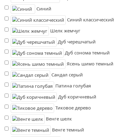
Синий
Синий классический
Шелк жемчуг
Дуб черешчатый
Дуб сонома темный
Ясень шимо темный
Сандал серый
Патина голубая
Дуб коричневый
Тиковое дерево
Венге шелк
Венге темный