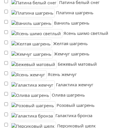
Патина белый снег
Платина шагрень
Ваниль шагрень
Ясень шимо светлый
Желтая шагрень
Жемчуг шагрень
Бежевый матовый
Ясень жемчуг
Галактика жемчуг
Олива шагрень
Розовый шагрень
Галактика бронза
Персиковый шелк