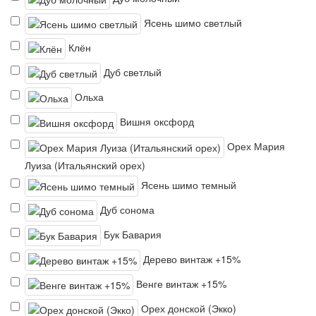
Ясень шимо светлый
Клён
Дуб светлый
Ольха
Вишня оксфорд
Орех Мария
Луиза (Итальянский орех)
Ясень шимо темный
Дуб сонома
Бук Бавария
Дерево винтаж +15%
Венге винтаж +15%
Орех донской (Экко)