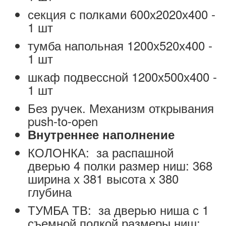
секция с полками 600х2020х400 -
1 шт
тумба напольная 1200х520х400 -
1 шт
шкаф подвессной 1200х500х400 -
1 шт
Без ручек. Механизм открывания
push-to-open
Внутреннее наполнение
КОЛОНКА: за распашной
дверью 4 полки размер ниш: 368
ширина х 381 высота х 380
глубина
ТУМБА ТВ: за дверью ниша с 1
съемной полкой размеры ниш: