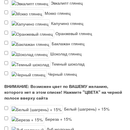
Эвкалипт глянец
Мокко глянец
Капучино глянец
Оранжевый глянец
Баклажан глянец
Шоколад глянец
Темный шоколад
Черный глянец
ВНИМАНИЕ: Возможен цвет по ВАШЕМУ желанию,
которого нет в этом списке! Нажмите "ЦВЕТА" на черной
полосе вверху сайта
Белый (шагрень) + 15%
Береза + 15%
Дуб молочный