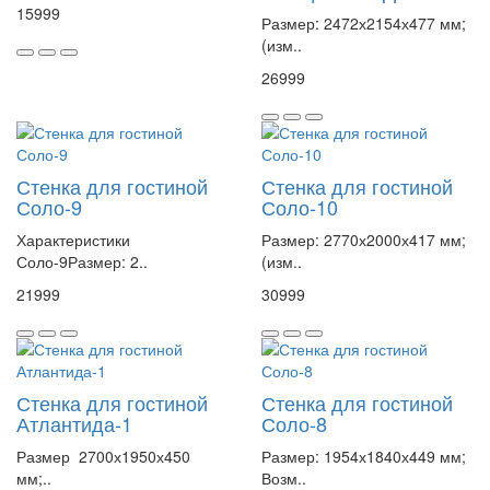
15999
Размер: 2472х2154х477 мм;
(изм..
26999
Стенка для гостиной
Стенка для гостиной
Соло-9
Соло-10
Характеристики
Размер: 2770х2000х417 мм;
Соло-9Размер: 2..
(изм..
21999
30999
Стенка для гостиной
Стенка для гостиной
Атлантида-1
Соло-8
Размер 2700х1950х450
Размер: 1954х1840х449 мм;
мм;..
Возм..