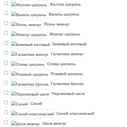
Желтая шагрень
Ваниль шагрень
Ясень жемчуг
Жемчуг шагрень
Бежевый матовый
Галактика жемчуг
Олива шагрень
Розовый шагрень
Галактика бронза
Персиковый шелк
Синий
Синий классический
Шелк жемчуг