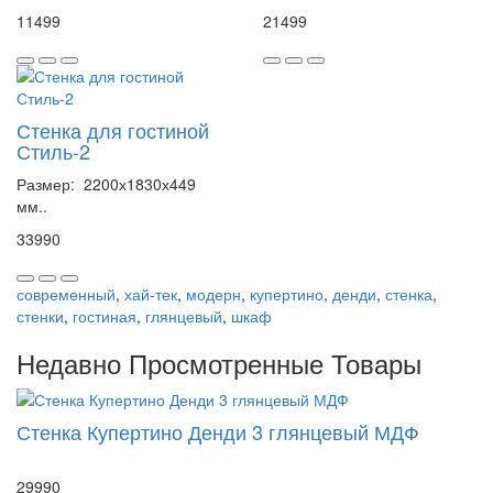
11499
21499
Стенка для гостиной
Стиль-2
Размер: 2200х1830х449
мм..
33990
современный
,
хай-тек
,
модерн
,
купертино
,
денди
,
стенка
,
стенки
,
гостиная
,
глянцевый
,
шкаф
Недавно Просмотренные Товары
Стенка Купертино Денди 3 глянцевый МДФ
29990