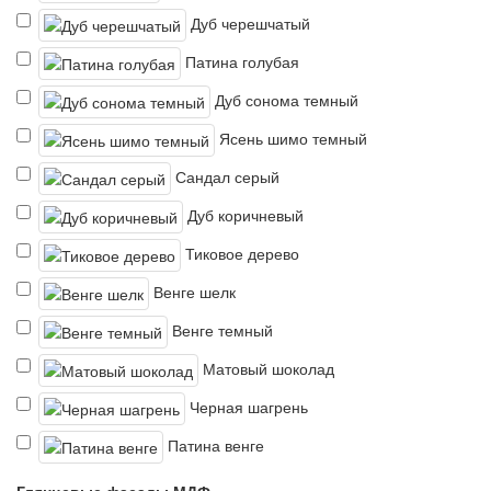
Дуб черешчатый
Патина голубая
Дуб сонома темный
Ясень шимо темный
Сандал серый
Дуб коричневый
Тиковое дерево
Венге шелк
Венге темный
Матовый шоколад
Черная шагрень
Патина венге