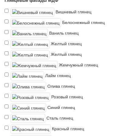
Глянцевые фасады МДФ
Вишневый глянец
Белоснежный глянец
Ваниль глянец
Желтый глянец
Желтый глянец
Жемчужный глянец
Лайм глянец
Олива глянец
Розовый глянец
Синий глянец
Сталь глянец
Красный глянец