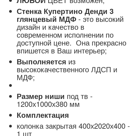
ЛЮБОЙ
Стенка Купертино Денди 3
- это высокий
глянцевый МДФ
дизайн и качество в
современном исполнении по
доступной цене. Она прекрасно
впишется в Ваш интерьер;
из
Выполняется
высококачественного ЛДСП и
МДФ;
под тв -
Размер ниши
1200х1000х380 мм
Комплектация
колонка закрытая 400х2020х400 -
1 шт