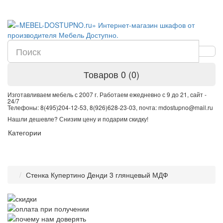
Товаров 0 (0)
Изготавливаем мебель с 2007 г. Работаем ежедневно с 9 до 21, cайт -
24/7
Телефоны: 8(495)204-12-53, 8(926)628-23-03, почта: mdostupno@mail.ru
Нашли дешевле? Снизим цену и подарим скидку!
Категории
Стенка Купертино Денди 3 глянцевый МДФ