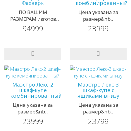
Фахверк
комбинированный
ПО ВАШИМ
Цена указана за
РАЗМЕРАМ изготов..
размер&nb..
94999
23999
Маэстро Лекс-2
Маэстро Лекс-3
шкаф-купе
шкаф-купе с
комбинированный
ящиками внизу
Цена указана за
Цена указана за
размер&nb..
размер&nb..
23999
23799