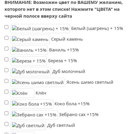
ВНИМАНИЕ: Возможен цвет по ВАШЕМУ желанию,
которого нет в этом списке! Нажмите "ЦВЕТА" на
черной полосе вверху сайта
Белый (шагрень) + 15%
Серый камень
Ваниль +15%
Береза + 15%
Дуб молочный
Ясень шимо светлый
Клён
Коко бола +15%
Зебрано сах +15%
Дуб светлый