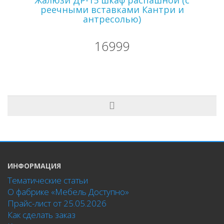
реечными вставками Кантри и
антресолью)
16999
ИНФОРМАЦИЯ
Тематические статьи
О фабрике «Мебель Доступно»
Прайс-лист от 25.05.2026
Как сделать заказ