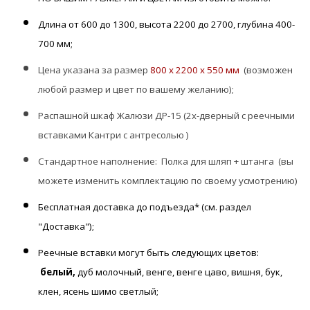
Длина от 600 до 1300, высота 2200 до 2700, глубина 400-
700 мм;
Цена указана за размер
800 х 2200 х 550 мм
(возможен
любой размер и цвет по вашему желанию);
Распашной шкаф Жалюзи ДР-15
(2х-дверный с реечными
вставками Кантри с антресолью )
Стандартное наполнение: П
олка для шляп + штанга (вы
можете изменить комплектацию по своему усмотрению)
Бесплатная доставка до подъезда* (см. раздел
"Доставка");
Реечные вставки могут быть следующих цветов:
белый,
дуб молочный, венге, венге цаво, вишня, бук,
клен, ясень шимо светлый;