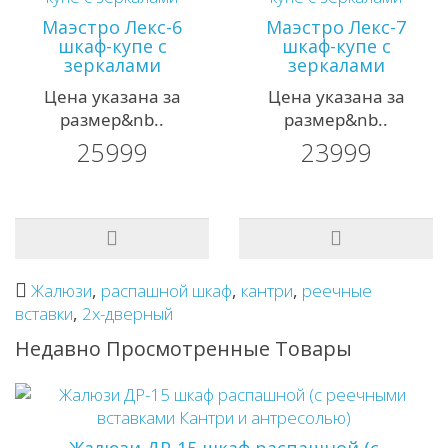
Маэстро Лекс-6
Маэстро Лекс-7
шкаф-купе с
шкаф-купе с
зеркалами
зеркалами
Цена указана за
Цена указана за
размер&nb..
размер&nb..
25999
23999
Жалюзи
,
распашной шкаф
,
кантри
,
реечные
вставки
,
2х-дверный
Недавно Просмотренные Товары
Жалюзи ДР-15 шкаф распашной (с