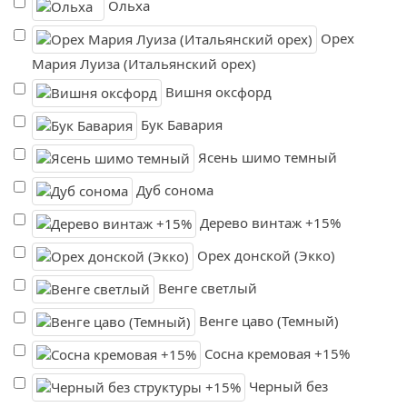
Ольха
Орех
Мария Луиза (Итальянский орех)
Вишня оксфорд
Бук Бавария
Ясень шимо темный
Дуб сонома
Дерево винтаж +15%
Орех донской (Экко)
Венге светлый
Венге цаво (Темный)
Сосна кремовая +15%
Черный без