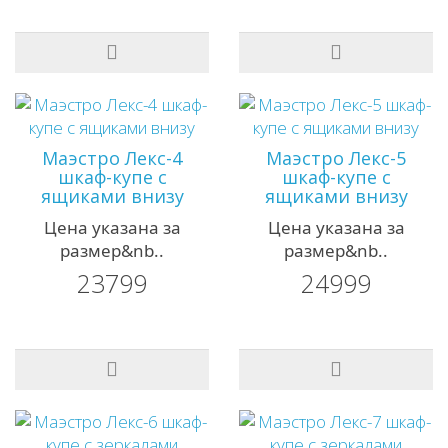
Маэстро Лекс-4
Маэстро Лекс-5
шкаф-купе с
шкаф-купе с
ящиками внизу
ящиками внизу
Цена указана за
Цена указана за
размер&nb..
размер&nb..
23799
24999