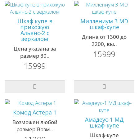
Шкаф купе в
Миллениум 3 MD
прихожую
шкаф-купе
Альянс-2 с
Длина от 1300 до
зеркалом
2200, вы..
Цена указана за
15999
размер 80..
15999
Комод Астера 1
Амадеус-1 MД
Возможен любой
шкаф-купе
размер!Возм..
Шкаф-купе