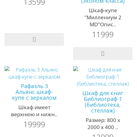
13599
(эконом класса)
Шкаф-купе
"Миллениум 2
MD"Опис..
11999
Рафаэль 3
Альянс шкаф-
Шкаф для книг
купе с зеркалом
Библиограф-1
(библиотека,
Шкаф имеет
стеллаж)
верхнюю и нижн..
Размер: 800 х
19999
2000 х 400 ..
12999