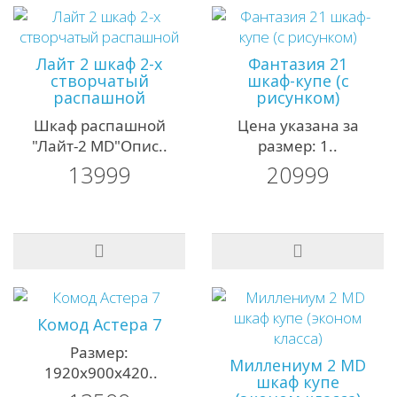
Лайт 2 шкаф 2-х
Фантазия 21
створчатый
шкаф-купе (с
распашной
рисунком)
Шкаф распашной
Цена указана за
"Лайт-2 MD"Опис..
размер: 1..
13999
20999
Комод Астера 7
Размер:
Миллениум 2 MD
1920х900х420..
шкаф купе