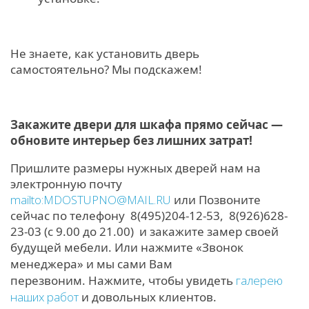
Не знаете, как установить дверь
самостоятельно? Мы подскажем!
Закажите двери для шкафа прямо сейчас —
обновите интерьер без лишних затрат!
Пришлите размеры нужных дверей нам на
электронную почту
mailto:MDOSTUPNO@MAIL.RU
или
Позвоните
сейчас по телефону 8(495)204-12-53, 8(926)628-
23-03 (с 9.00 до 21.00) и закажите замер своей
будущей мебели. И
ли нажмите «Звонок
менеджера» и мы сами Вам
перезвоним.
Нажмите, чтобы увидеть
галерею
наших работ
и довольных клиентов.