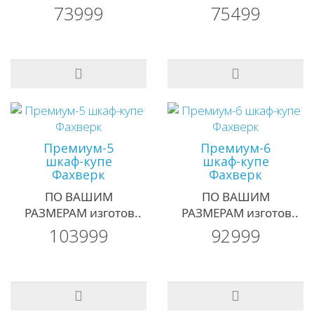
73999
75499
Премиум-5
Премиум-6
шкаф-купе
шкаф-купе
Фахверк
Фахверк
ПО ВАШИМ
ПО ВАШИМ
РАЗМЕРАМ изготов..
РАЗМЕРАМ изготов..
103999
92999