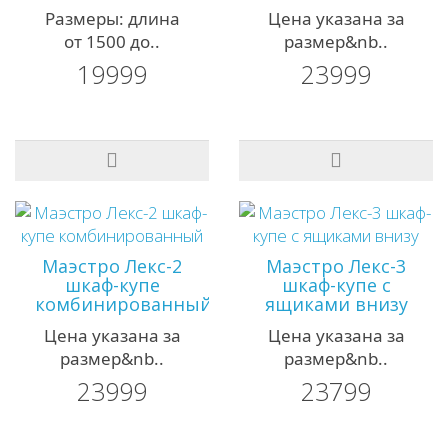
Размеры: длина
Цена указана за
от 1500 до..
размер&nb..
19999
23999
Маэстро Лекс-2
Маэстро Лекс-3
шкаф-купе
шкаф-купе с
комбинированный
ящиками внизу
Цена указана за
Цена указана за
размер&nb..
размер&nb..
23999
23799