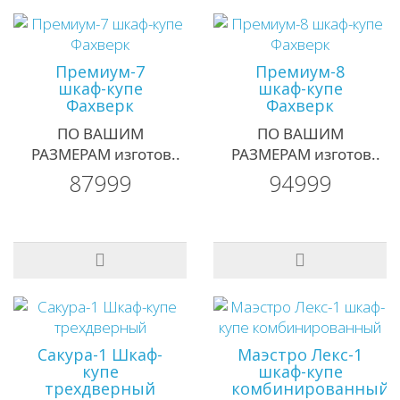
Премиум-7
Премиум-8
шкаф-купе
шкаф-купе
Фахверк
Фахверк
ПО ВАШИМ
ПО ВАШИМ
РАЗМЕРАМ изготов..
РАЗМЕРАМ изготов..
87999
94999
Сакура-1 Шкаф-
Маэстро Лекс-1
купе
шкаф-купе
трехдверный
комбинированный