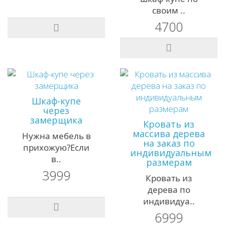
своим ..
4700
Шкаф-купе
через
замерщика
Кровать из
массива дерева
Нужна мебель в
на заказ по
прихожую?Если
индивидуальным
в..
размерам
3999
Кровать из
дерева по
индивидуа..
6999