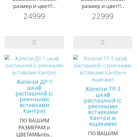
размер и цвет!!..
размер и цвет!!..
24999
22999
Жалюзи ДР-1
шкаф
Жалюзи ТР-3
распашной (с
шкаф
реечными
распашной (с
вставками
реечными
Кантри)
вставками
Кантри и
ПО ВАШИМ
ящиками)
РАЗМЕРАМ и
ПО ВАШИМ
ЦВЕТАМ&nbs..