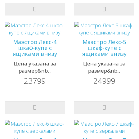
Маэстро Лекс-4
Маэстро Лекс-5
шкаф-купе с
шкаф-купе с
ящиками внизу
ящиками внизу
Цена указана за
Цена указана за
размер&nb..
размер&nb..
23799
24999