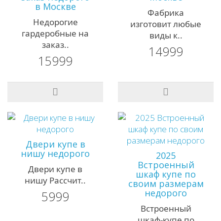
в Москве
Фабрика
Недорогие
изготовит любые
гардеробные на
виды к..
заказ..
14999
15999
Двери купе в
нишу недорого
2025
Встроенный
Двери купе в
шкаф купе по
нишу Рассчит..
своим размерам
недорого
5999
Встроенный
шкаф-купе по