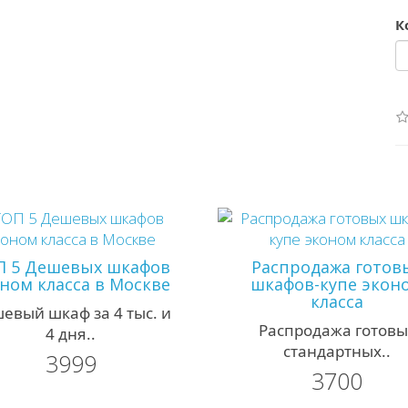
К
П 5 Дешевых шкафов
Распродажа готов
ном класса в Москве
шкафов-купе экон
класса
евый шкаф за 4 тыс. и
Распродажа готовы
4 дня..
стандартных..
3999
3700