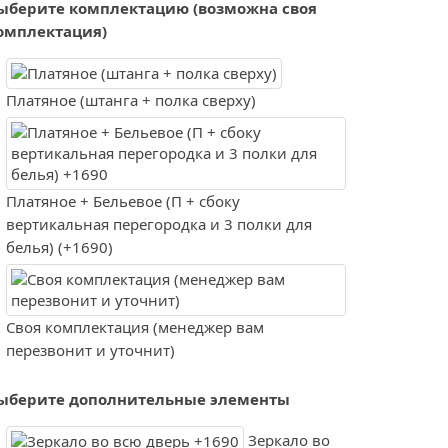
ыберите комплектацию (возможна своя
омплектация)
Платяное (штанга + полка сверху)
Платяное + Бельевое (П + сбоку
вертикальная перегородка и 3 полки для
белья) (+1690)
Своя комплектация (менеджер вам
перезвонит и уточнит)
ыберите дополнительные элементы
Зеркало во