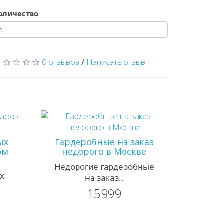
оличество
0 отзывов
/
Написать отзыв
ых
Гардеробные на заказ
ом
недорого в Москве
Недорогие гардеробные
х
на заказ..
15999