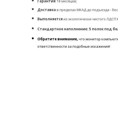
Гарантия
18 месяцев;
Доставка
в пределах МКАД до подъезда - бесп
Выполняется
из экологически чистого ЛДСП 
Стандартное наполнение: 5 полок под б
Обратите внимание,
что монитор компьюте
ответственности за подобные искажения!