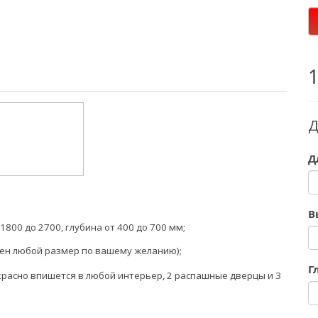
Д
Д
В
1800 до 2700, глубина от 400 до 700 мм;
ен любой размер по вашему желанию);
Г
расно впишется в любой интерьер, 2 распашные дверцы и 3