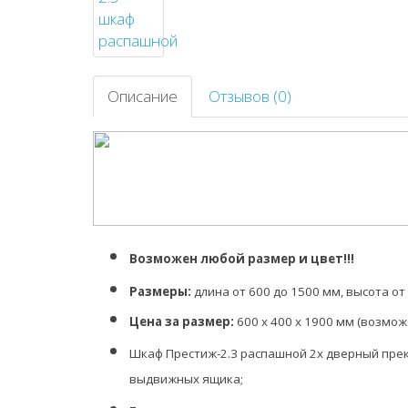
Описание
Отзывов (0)
Возможен любой размер и цвет!!!
Размеры:
длина от 600 до 1500 мм, высота от 
Цена за размер:
600 х 400 х 1900 мм
(возмож
Шкаф Престиж-2.3 распашной 2х дверный прек
выдвижных ящика;