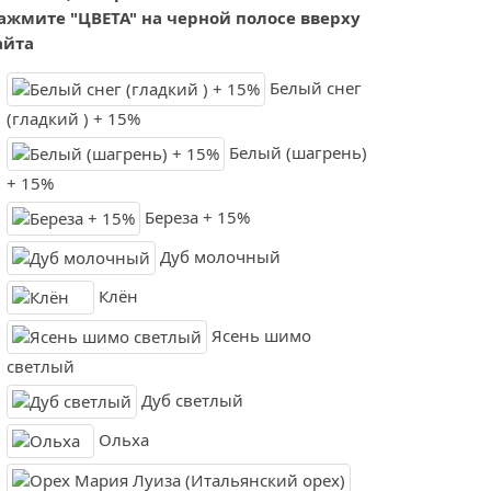
ажмите "ЦВЕТА" на черной полосе вверху
айта
Белый снег
(гладкий ) + 15%
Белый (шагрень)
+ 15%
Береза + 15%
Дуб молочный
Клён
Ясень шимо
светлый
Дуб светлый
Ольха