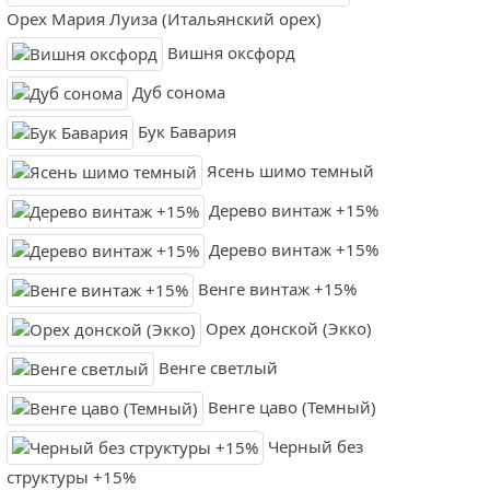
Орех Мария Луиза (Итальянский орех)
Вишня оксфорд
Дуб сонома
Бук Бавария
Ясень шимо темный
Дерево винтаж +15%
Дерево винтаж +15%
Венге винтаж +15%
Орех донской (Экко)
Венге светлый
Венге цаво (Темный)
Черный без
структуры +15%