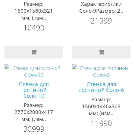
Размер:
Характеристики
1600х1560х321
Соло-9Размер: 2..
мм; (изм..
21999
10490
Стенка для
Стенка для
гостиной
гостиной Соло-6
Соло-10
Размер:
Размер:
1560х1446х365
2770х2000х417
мм; (изм..
мм; (изм..
11990
30999