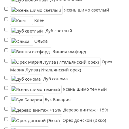
Ясень шимо светлый
Клён
Дуб светлый
Ольха
Вишня оксфорд
Орех
Мария Луиза (Итальянский орех)
Дуб сонома
Ясень шимо темный
Бук Бавария
Дерево винтаж +15%
Орех донской (Экко)