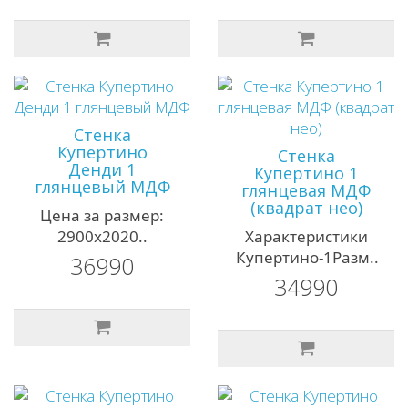
Стенка
Купертино
Стенка
Денди 1
Купертино 1
глянцевый МДФ
глянцевая МДФ
(квадрат нео)
Цена за размер:
2900х2020..
Характеристики
Купертино-1Разм..
36990
34990