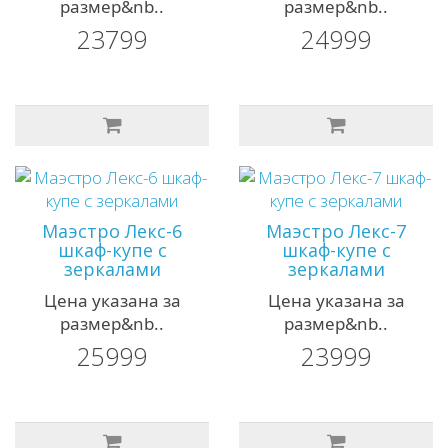
размер&nb..
размер&nb..
23799
24999
Маэстро Лекс-6
Маэстро Лекс-7
шкаф-купе с
шкаф-купе с
зеркалами
зеркалами
Цена указана за
Цена указана за
размер&nb..
размер&nb..
25999
23999