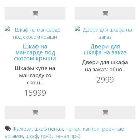
Шкаф на
Двери для
мансарде под
шкафа на заказ
скосом крыши
Двери для шкафа
Шкафы купе на
на заказ: обно..
мансарду со
2999
скош..
15999
Жалюзи
,
шкаф пенал
,
пенал
,
кантри
,
реечные
вставки
,
шкаф
,
пр-3
,
пенал пр-3