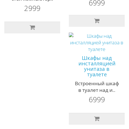
6999
2999
Шкафы над
инсталляцией
унитаза в
туалете
Встроенный шкаф
в туалет над и..
6999