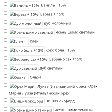
Ваниль +15%
Береза + 15%
Дуб молочный
Ясень шимо светлый
Клён
Коко бола +15%
Зебрано сах +15%
Дуб светлый
Ольха
Орех
Мария Луиза (Итальянский орех)
Вишня оксфорд
Ясень шимо темный