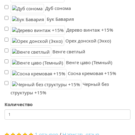
Дуб сонома
Бук Бавария
Дерево винтаж +15%
Орех донской (Экко)
Венге светлый
Венге цаво (Темный)
Сосна кремовая +15%
Черный без
структуры +15%
Количество
1 отзывов
/
Написать отзыв