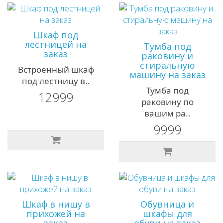
Шкаф под
лестницей на
Тумба под
заказ
раковину и
стиральную
Встроенный шкаф
машину на заказ
под лестницу в..
Тумба под
12999
раковину по
вашим ра..
9999
Шкаф в нишу в
Обувница и
прихожей на
шкафы для
заказ
обуви на заказ