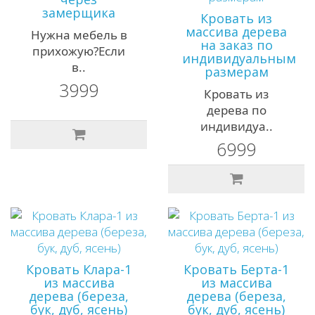
замерщика
Кровать из
массива дерева
Нужна мебель в
на заказ по
прихожую?Если
индивидуальным
в..
размерам
3999
Кровать из
дерева по
индивидуа..
6999
Кровать Клара-1
Кровать Берта-1
из массива
из массива
дерева (береза,
дерева (береза,
бук, дуб, ясень)
бук, дуб, ясень)