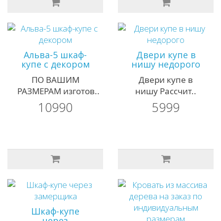
Альва-5 шкаф-
Двери купе в
купе с декором
нишу недорого
ПО ВАШИМ
Двери купе в
РАЗМЕРАМ изготов..
нишу Рассчит..
10990
5999
Шкаф-купе
через