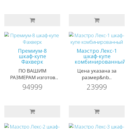
Премиум-8
Маэстро Лекс-1
шкаф-купе
шкаф-купе
Фахверк
комбинированный
ПО ВАШИМ
Цена указана за
РАЗМЕРАМ изготов..
размер&nb..
94999
23999