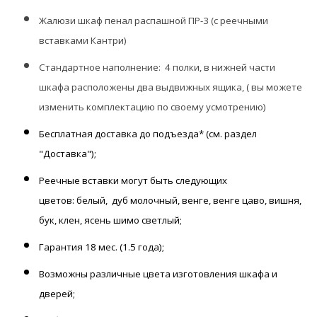
Жалюзи шкаф пенал распашной ПР-3
(с реечными
вставками Кантри)
Стандартное наполнение:
4 полки, в нижней части
шкафа расположены два выдвижных ящика, ( вы можете
изменить комплектацию по своему усмотрению)
Бесплатная доставка до подъезда* (см. раздел
"Доставка");
Реечные вставки могут быть следующих
цветов:
белый,
дуб молочный, венге, венге цаво, вишня,
бук, клен, ясень шимо светлый;
Гарантия
18 мес. (1.5 года);
Возможны
различные цвета изготовления шкафа и
дверей;