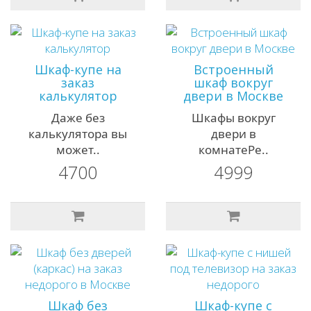
Шкаф-купе на
Встроенный
заказ
шкаф вокруг
калькулятор
двери в Москве
Даже без
Шкафы вокруг
калькулятора вы
двери в
может..
комнатеРе..
4700
4999
Шкаф без
Шкаф-купе с