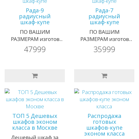
Рада-9
Рада-7
радиусный
радиусный
шкаф-купе
шкаф-купе
ПО ВАШИМ
ПО ВАШИМ
РАЗМЕРАМ изготов..
РАЗМЕРАМ изготов..
47999
35999
ТОП 5 Дешевых
Распродажа
шкафов эконом
готовых
класса в Москве
шкафов-купе
эконом класса
Дешевый шкаф за