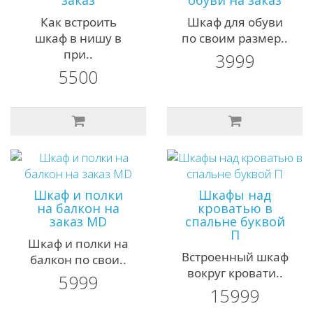
Как встроить
Шкаф для обуви
шкаф в нишу в
по своим размер..
при..
3999
5500
Шкаф и полки
Шкафы над
на балкон на
кроватью в
заказ MD
спальне буквой
П
Шкаф и полки на
Встроенный шкаф
балкон по свои..
вокруг кровати..
5999
15999