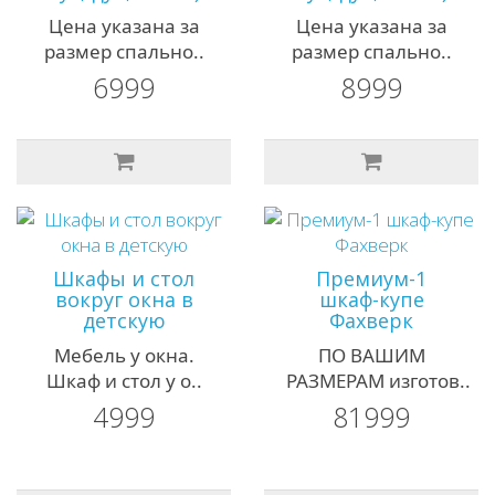
Цена указана за
Цена указана за
размер спально..
размер спально..
6999
8999
Шкафы и стол
Премиум-1
вокруг окна в
шкаф-купе
детскую
Фахверк
Мебель у окна.
ПО ВАШИМ
Шкаф и стол у о..
РАЗМЕРАМ изготов..
4999
81999