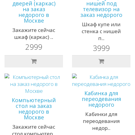
дверей (каркас)
нишей под
на заказ
телевизор на
недорого в
заказ недорого
Москве
Шкаф купе или
Закажите сейчас
стенка с нишей
шкаф (каркас) ..
п..
2999
3999
Кабинка для
переодевания
Компьютерный
недорого
стол на заказ
недорого в
Кабинки для
Москве
переодевания
Закажите сейчас
недор..
стол компьютер..