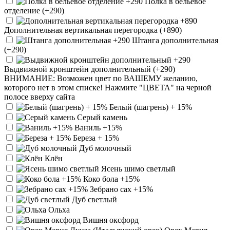
Полка в бельевое
отделение (+290)
Дополнительная вертикальная перегородка (+890)
Штанга дополнительная
(+290)
Выдвижной кронштейн дополнительный (+290)
ВНИМАНИЕ: Возможен цвет по ВАШЕМУ желанию,
которого нет в этом списке! Нажмите "ЦВЕТА" на черной
полосе вверху сайта
Белый (шагрень) + 15%
Серый камень
Ваниль +15%
Береза + 15%
Дуб молочный
Клён
Ясень шимо светлый
Коко бола +15%
Зебрано сах +15%
Дуб светлый
Ольха
Вишня оксфорд