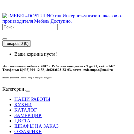
Товаров 0 (0)
Ваша корзина пуста!
Изготавливаем мебель с 2007 г. Работаем ежедневно с 9 до 21, cайт - 24/7
Телефоны: 8(495)204-12-53, 8(926)628-23-03, почта: mdostupno@mail.ru
Нашли дешевле? Снизим цену и подарим скидку!
Категории
НАШИ РАБОТЫ
КУХНИ
КАТАЛОГ
ЗАМЕРЩИК
ЦВЕТА
ШКАФЫ НА ЗАКАЗ
О ФАБРИКЕ