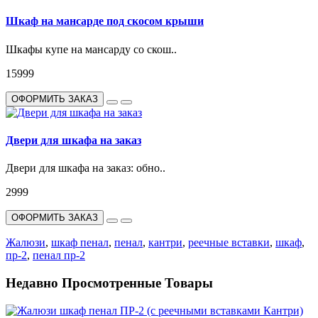
Шкаф на мансарде под скосом крыши
Шкафы купе на мансарду со скош..
15999
ОФОРМИТЬ ЗАКАЗ
Двери для шкафа на заказ
Двери для шкафа на заказ: обно..
2999
ОФОРМИТЬ ЗАКАЗ
Жалюзи
,
шкаф пенал
,
пенал
,
кантри
,
реечные вставки
,
шкаф
,
пр-2
,
пенал пр-2
Недавно Просмотренные Товары