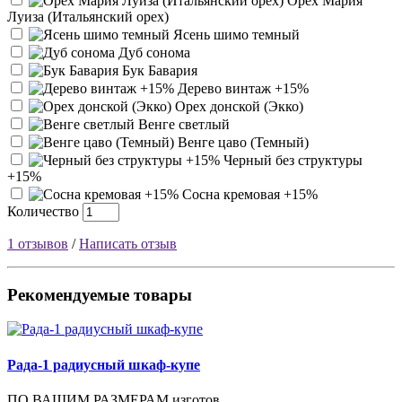
Орех Мария
Луиза (Итальянский орех)
Ясень шимо темный
Дуб сонома
Бук Бавария
Дерево винтаж +15%
Орех донской (Экко)
Венге светлый
Венге цаво (Темный)
Черный без структуры
+15%
Сосна кремовая +15%
Количество
1 отзывов
/
Написать отзыв
Рекомендуемые товары
Рада-1 радиусный шкаф-купе
ПО ВАШИМ РАЗМЕРАМ изготов..