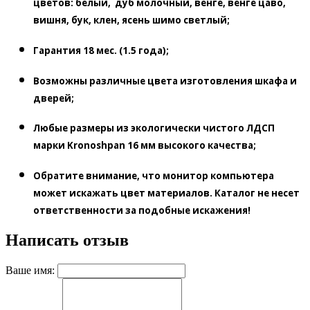
цветов:
белый,
дуб молочный, венге, венге цаво,
вишня, бук, клен, ясень шимо светлый;
Гарантия
18 мес. (1.5 года);
Возможны
различные цвета изготовления шкафа и
дверей;
Любые размеры из экологически чистого ЛДСП
марки Kronoshpan 16 мм высокого качества;
Обратите внимание, что монитор компьютера
может искажать цвет материалов. К
аталог не несет
ответственности за подобные искажения!
Написать отзыв
Ваше имя: