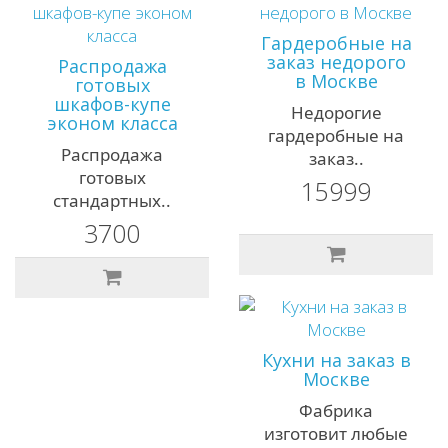
Гардеробные на
заказ недорого
Распродажа
в Москве
готовых
шкафов-купе
Недорогие
эконом класса
гардеробные на
Распродажа
заказ..
готовых
15999
стандартных..
3700
Кухни на заказ в
Москве
Фабрика
изготовит любые