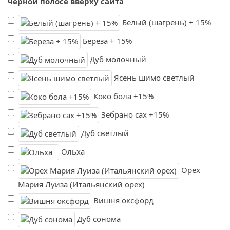
черной полосе вверху сайта
Белый (шагрень) + 15%
Береза + 15%
Дуб молочный
Ясень шимо светлый
Коко бола +15%
Зебрано сах +15%
Дуб светлый
Ольха
Орех
Мария Луиза (Итальянский орех)
Вишня оксфорд
Дуб сонома