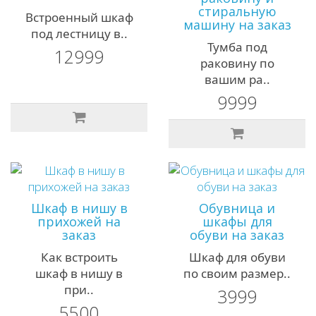
стиральную
Встроенный шкаф
машину на заказ
под лестницу в..
Тумба под
12999
раковину по
вашим ра..
9999
Шкаф в нишу в
Обувница и
прихожей на
шкафы для
заказ
обуви на заказ
Как встроить
Шкаф для обуви
шкаф в нишу в
по своим размер..
при..
3999
5500