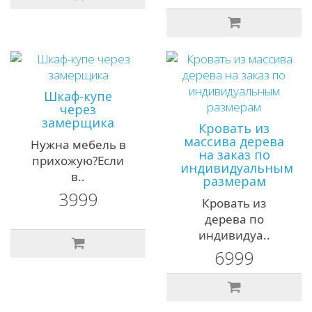
Шкаф-купе
через
замерщика
Кровать из
массива дерева
Нужна мебель в
на заказ по
прихожую?Если
индивидуальным
в..
размерам
3999
Кровать из
дерева по
индивидуа..
6999