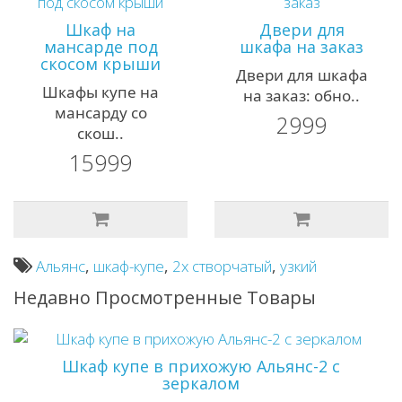
Шкаф на
Двери для
мансарде под
шкафа на заказ
скосом крыши
Двери для шкафа
Шкафы купе на
на заказ: обно..
мансарду со
2999
скош..
15999
Альянс
,
шкаф-купе
,
2х створчатый
,
узкий
Недавно Просмотренные Товары
Шкаф купе в прихожую Альянс-2 с
зеркалом