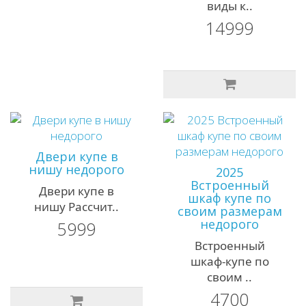
виды к..
14999
Двери купе в
нишу недорого
2025
Встроенный
Двери купе в
шкаф купе по
нишу Рассчит..
своим размерам
недорого
5999
Встроенный
шкаф-купе по
своим ..
4700