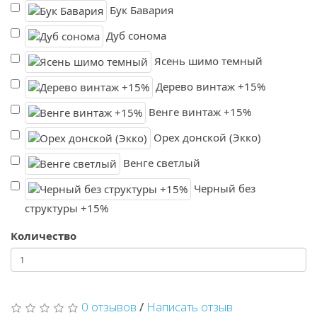
Бук Бавария
Дуб сонома
Ясень шимо темный
Дерево винтаж +15%
Венге винтаж +15%
Орех донской (Экко)
Венге светлый
Черный без
структуры +15%
Количество
0 отзывов
/
Написать отзыв