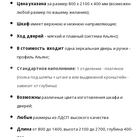
Цена указана
за размер 800 х 2100 х 400 мм (возможен
любой размер по вашему желанию);
Шкаф
имеет верхнюю и нижнюю направляющие;
Ход дверей
– мягкий и плавный (система Альянс);
В стоимость входит
одна зеркальная дверь и ручки -
профиль Альянс;
Стандартное наполнение:
1 отделение - платяное
(полка под шляпы + штанга или выдвижной кронштейн -
зависит от глубины)
Возможны
различные цвета изготовления шкафа и
дверей;
Любые
размеры из ЛДСП высокого качества
Длина
от 800 до 1400, высота 2100 до 2700, глубина 400-