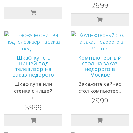
2999
Шкаф-купе с
Компьютерный
нишей под
стол на заказ
телевизор на
недорого в
заказ недорого
Москве
Шкаф купе или
Закажите сейчас
стенка с нишей
стол компьютер..
п..
2999
3999