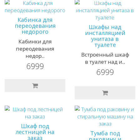
Кабинка для
переодевания
Шкафы над
недорого
инсталляцией
унитаза в
Кабинки для
туалете
переодевания
Встроенный шкаф
недор..
в туалет над и..
6999
6999
Шкаф под
лестницей на
Тумба под
заказ
раковину и