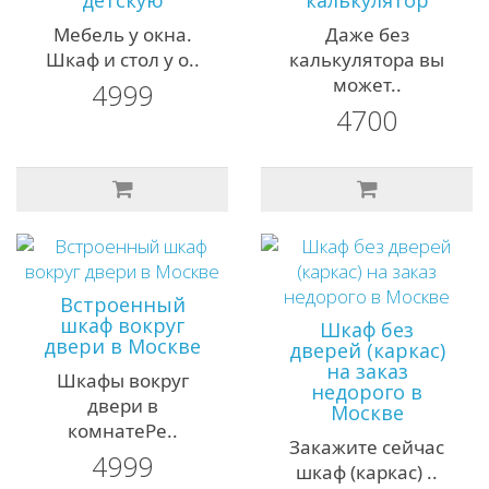
детскую
калькулятор
Мебель у окна.
Даже без
Шкаф и стол у о..
калькулятора вы
может..
4999
4700
Встроенный
шкаф вокруг
Шкаф без
двери в Москве
дверей (каркас)
на заказ
Шкафы вокруг
недорого в
двери в
Москве
комнатеРе..
Закажите сейчас
4999
шкаф (каркас) ..