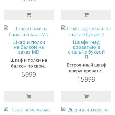
Шкаф и полки
Шкафы над
на балкон на
кроватью в
заказ MD
спальне буквой
П
Шкаф и полки на
Встроенный шкаф
балкон по свои..
вокруг кровати..
5999
15999