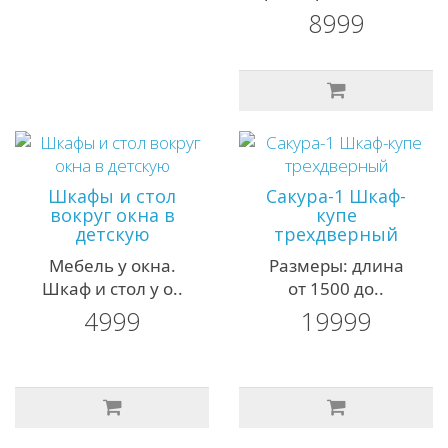
8999
Шкафы и стол
Сакура-1 Шкаф-
вокруг окна в
купе
детскую
трехдверный
Мебель у окна.
Размеры: длина
Шкаф и стол у о..
от 1500 до..
4999
19999