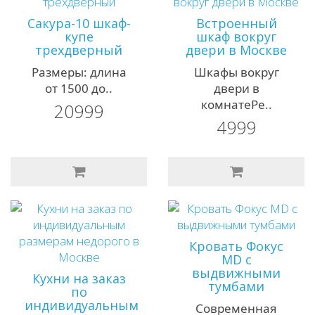
Сакура-10 шкаф-
Встроенный
купе
шкаф вокруг
трехдверный
двери в Москве
Размеры: длина
Шкафы вокруг
от 1500 до..
двери в
комнатеРе..
20999
4999
Кровать Фокус
MD с
выдвижными
Кухни на заказ
тумбами
по
индивидуальным
Современная