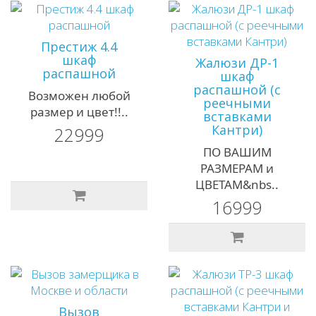
Престиж 4.4
шкаф
Жалюзи ДР-1
распашной
шкаф
распашной (с
Возможен любой
реечными
размер и цвет!!..
вставками
Кантри)
22999
ПО ВАШИМ
РАЗМЕРАМ и
ЦВЕТАМ&nbs..
16999
Вызов