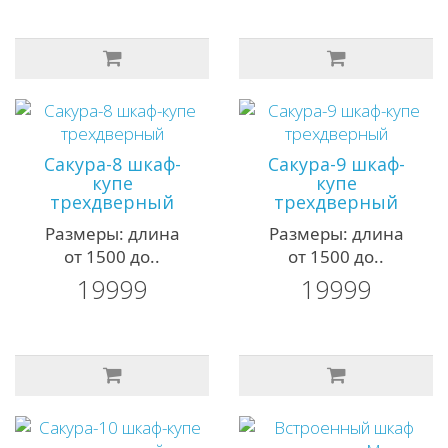
Сакура-8 шкаф-
Сакура-9 шкаф-
купе
купе
трехдверный
трехдверный
Размеры: длина
Размеры: длина
от 1500 до..
от 1500 до..
19999
19999