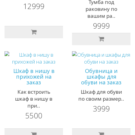
Тумба под
12999
раковину по
вашим ра..
9999
Шкаф в нишу в
Обувница и
прихожей на
шкафы для
заказ
обуви на заказ
Как встроить
Шкаф для обуви
шкаф в нишу в
по своим размер..
при..
3999
5500