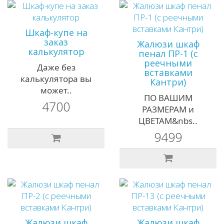
Шкаф-купе на
заказ
Жалюзи шкаф
калькулятор
пенал ПР-1 (с
реечными
Даже без
вставками
калькулятора вы
Кантри)
может..
ПО ВАШИМ
4700
РАЗМЕРАМ и
ЦВЕТАМ&nbs..
9499
Жалюзи шкаф
Жалюзи шкаф