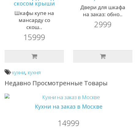
скосом крыши
Двери для шкафа
Шкафы купе на
на заказ: обно..
мансарду со
2999
скош..
15999
кухни
,
кухня
Недавно Просмотренные Товары
Кухни на заказ в Москве
14999