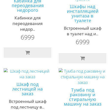
Кабинка для
переодевания
Шкафы над
недорого
инсталляцией
унитаза в
Кабинки для
туалете
переодевания
Встроенный шкаф
недор..
в туалет над и..
6999
6999
Шкаф под
лестницей на
Тумба под
заказ
раковину и
стиральную
Встроенный шкаф
машину на заказ
под лестницу в..