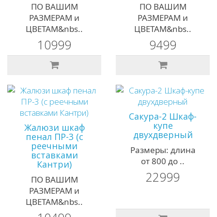
ПО ВАШИМ
ПО ВАШИМ
РАЗМЕРАМ и
РАЗМЕРАМ и
ЦВЕТАМ&nbs..
ЦВЕТАМ&nbs..
10999
9499
Сакура-2 Шкаф-
купе
Жалюзи шкаф
двухдверный
пенал ПР-3 (с
реечными
Размеры: длина
вставками
от 800 до ..
Кантри)
22999
ПО ВАШИМ
РАЗМЕРАМ и
ЦВЕТАМ&nbs..