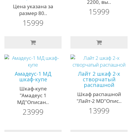
2200, вы..
Цена указана за
15999
размер 80..
15999
Амадеус-1 MД
Лайт 2 шкаф 2-х
шкаф-купе
створчатый
распашной
Шкаф-купе
Шкаф распашной
"Амадеус 1
"Лайт-2 MD"Опис..
МД"Описан..
13999
23999