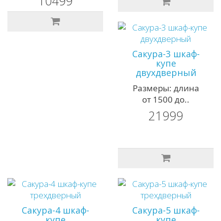
10499
Сакура-3 шкаф-
купе
двухдверный
Размеры: длина
от 1500 до..
21999
Сакура-4 шкаф-
Сакура-5 шкаф-
купе
купе