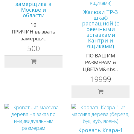
замерщика в
Москве и
Жалюзи ТР-3
области
шкаф
распашной (с
10
реечными
ПРИЧИН вызвать
вставками
замерщи..
Кантри и
ящиками)
500
ПО ВАШИМ
РАЗМЕРАМ и
ЦВЕТАМ&nbs..
19999
Кровать Клара-1