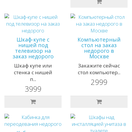
Шкаф-купе с
Компьютерный
нишей под
стол на заказ
телевизор на
недорого в
заказ недорого
Москве
Шкаф купе или
Закажите сейчас
стенка с нишей
стол компьютер..
п..
2999
3999