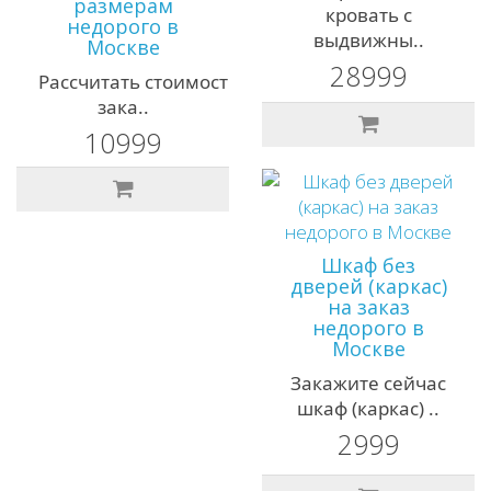
размерам
кровать с
недорого в
выдвижны..
Москве
28999
Рассчитать стоимость
зака..
10999
Шкаф без
дверей (каркас)
на заказ
недорого в
Москве
Закажите сейчас
шкаф (каркас) ..
2999