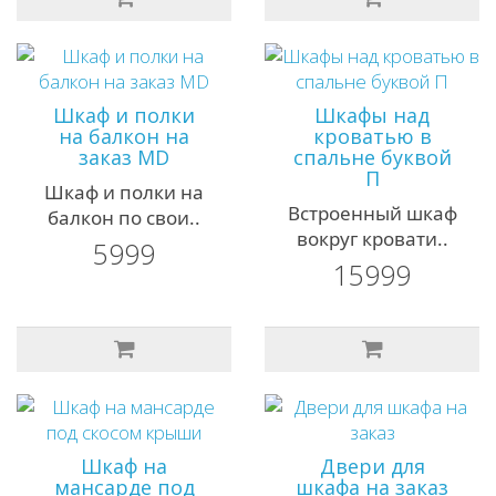
Шкаф и полки
Шкафы над
на балкон на
кроватью в
заказ MD
спальне буквой
П
Шкаф и полки на
Встроенный шкаф
балкон по свои..
вокруг кровати..
5999
15999
Шкаф на
Двери для
мансарде под
шкафа на заказ