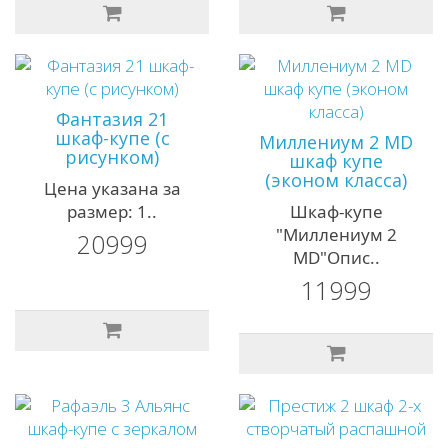
Фантазия 21
шкаф-купе (с
Миллениум 2 MD
рисунком)
шкаф купе
(эконом класса)
Цена указана за
размер: 1..
Шкаф-купе
"Миллениум 2
20999
MD"Опис..
11999