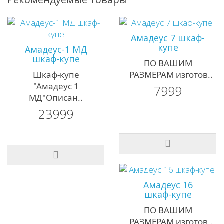
Амадеус 7 шкаф-
купе
Амадеус-1 MД
шкаф-купе
ПО ВАШИМ
Шкаф-купе
РАЗМЕРАМ изготов..
"Амадеус 1
7999
МД"Описан..
23999
Амадеус 16
шкаф-купе
ПО ВАШИМ
РАЗМЕРАМ изготов..