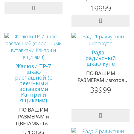
19999
Рада-1
радиусный
шкаф-купе
Жалюзи ТР-7
шкаф
ПО ВАШИМ
распашной (с
РАЗМЕРАМ изготов..
реечными
39999
вставками
Кантри и
ящиками)
ПО ВАШИМ
РАЗМЕРАМ и
ЦВЕТАМ&nbs..
21999