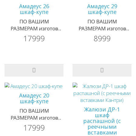
Амадеус 26
Амадеус 29
шкаф-купе
шкаф-купе
ПО ВАШИМ
ПО ВАШИМ
РАЗМЕРАМ изготов..
РАЗМЕРАМ изготов..
17999
8999
Амадеус 20
шкаф-купе
Жалюзи ДР-1
ПО ВАШИМ
шкаф
РАЗМЕРАМ изготов..
распашной (с
17999
реечными
вставками