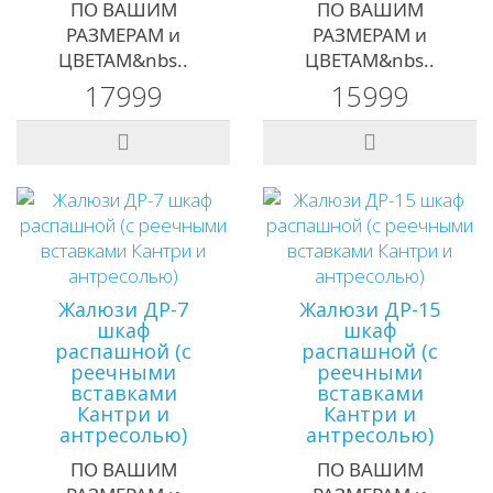
ПО ВАШИМ
ПО ВАШИМ
РАЗМЕРАМ и
РАЗМЕРАМ и
ЦВЕТАМ&nbs..
ЦВЕТАМ&nbs..
17999
15999
Жалюзи ДР-7
Жалюзи ДР-15
шкаф
шкаф
распашной (с
распашной (с
реечными
реечными
вставками
вставками
Кантри и
Кантри и
антресолью)
антресолью)
ПО ВАШИМ
ПО ВАШИМ