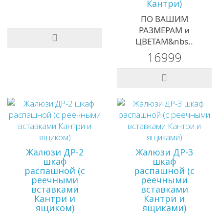
Кантри)
ПО ВАШИМ
РАЗМЕРАМ и
ЦВЕТАМ&nbs..
16999
Жалюзи ДР-2
Жалюзи ДР-3
шкаф
шкаф
распашной (с
распашной (с
реечными
реечными
вставками
вставками
Кантри и
Кантри и
ящиком)
ящиками)