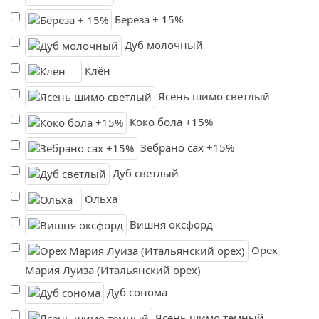
Береза + 15%
Дуб молочный
Клён
Ясень шимо светлый
Коко бола +15%
Зебрано сах +15%
Дуб светлый
Ольха
Вишня оксфорд
Орех
Мария Луиза (Итальянский орех)
Дуб сонома
Ясень шимо темный