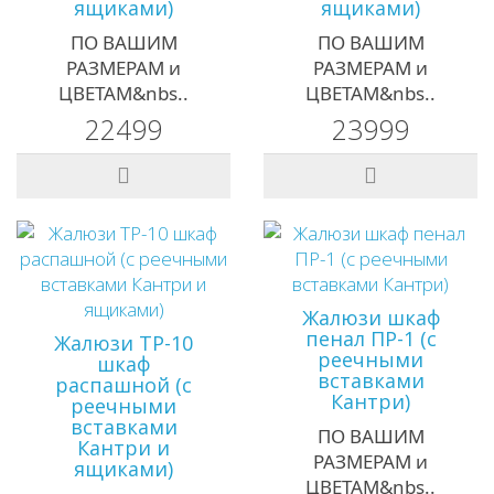
ящиками)
ящиками)
ПО ВАШИМ
ПО ВАШИМ
РАЗМЕРАМ и
РАЗМЕРАМ и
ЦВЕТАМ&nbs..
ЦВЕТАМ&nbs..
22499
23999
Жалюзи шкаф
пенал ПР-1 (с
Жалюзи ТР-10
реечными
шкаф
вставками
распашной (с
Кантри)
реечными
вставками
ПО ВАШИМ
Кантри и
РАЗМЕРАМ и
ящиками)
ЦВЕТАМ&nbs..