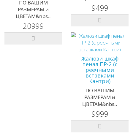
ПО ВАШИМ
9499
РАЗМЕРАМ и
ЦВЕТАМ&nbs..
20999
Жалюзи шкаф
пенал ПР-2 (с
реечными
вставками
Кантри)
ПО ВАШИМ
РАЗМЕРАМ и
ЦВЕТАМ&nbs..
9999