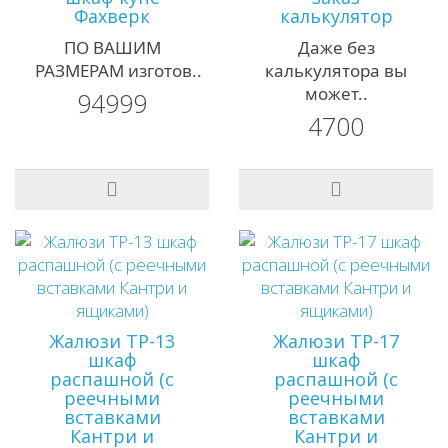
Фахверк
калькулятор
ПО ВАШИМ
Даже без
РАЗМЕРАМ изготов..
калькулятора вы
может..
94999
4700
Жалюзи ТР-13
Жалюзи ТР-17
шкаф
шкаф
распашной (с
распашной (с
реечными
реечными
вставками
вставками
Кантри и
Кантри и