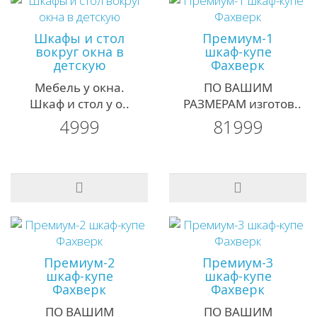
Шкафы и стол
Премиум-1
вокруг окна в
шкаф-купе
детскую
Фахверк
Мебель у окна.
ПО ВАШИМ
Шкаф и стол у о..
РАЗМЕРАМ изготов..
4999
81999
Премиум-2
Премиум-3
шкаф-купе
шкаф-купе
Фахверк
Фахверк
ПО ВАШИМ
ПО ВАШИМ