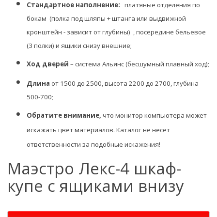
Стандартное наполнение:
платяные отделения по
бокам (полка под шляпы + штанга или выдвижной
кронштейн - зависит от глубины) , посередине
бельевое
(3 полки) и ящики снизу внешние;
Ход дверей
– система Альянс (бесшумный плавный ход);
Длина
от 1500 до 2500, высота 2200 до 2700, глубина
500-700;
Обратите внимание,
что монитор компьютера может
искажать цвет материалов. К
аталог не несет
ответственности за подобные искажения!
Маэстро Лекс-4 шкаф-
купе с ящиками внизу