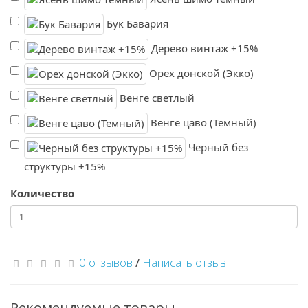
Бук Бавария
Дерево винтаж +15%
Орех донской (Экко)
Венге светлый
Венге цаво (Темный)
Черный без
структуры +15%
Количество
0 отзывов
/
Написать отзыв
Рекомендуемые товары