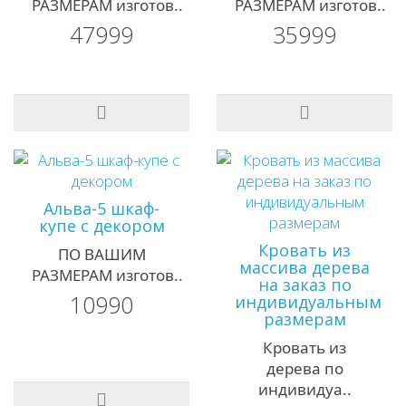
РАЗМЕРАМ изготов..
РАЗМЕРАМ изготов..
47999
35999
Альва-5 шкаф-
купе с декором
Кровать из
ПО ВАШИМ
массива дерева
РАЗМЕРАМ изготов..
на заказ по
10990
индивидуальным
размерам
Кровать из
дерева по
индивидуа..