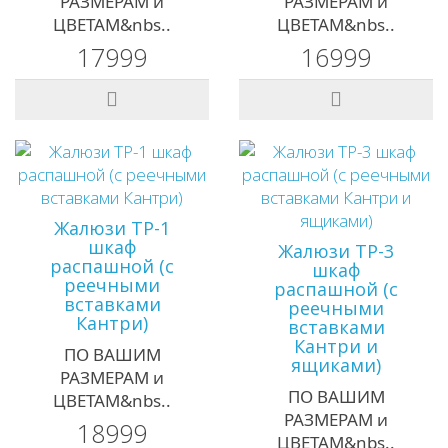
РАЗМЕРАМ и
РАЗМЕРАМ и
ЦВЕТАМ&nbs..
ЦВЕТАМ&nbs..
17999
16999
Жалюзи ТР-1
шкаф
Жалюзи ТР-3
распашной (с
шкаф
реечными
распашной (с
вставками
реечными
Кантри)
вставками
Кантри и
ПО ВАШИМ
ящиками)
РАЗМЕРАМ и
ПО ВАШИМ
ЦВЕТАМ&nbs..
РАЗМЕРАМ и
18999
ЦВЕТАМ&nbs..