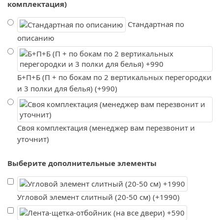
комплектация)
Стандартная по
описанию
Б+П+Б (П + по бокам по 2 вертикальных перегородки
и 3 полки для белья) (+990)
Своя комплектация (менеджер вам перезвонит и
уточнит)
Выберите дополнительные элементы
Угловой элемент слитный (20-50 см) (+1990)