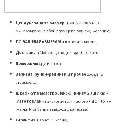
Цена указана за размер
1500 х 2200 х 600
мм
(возможен любой размер по вашему желанию);
ПО ВАШИМ РАЗМЕРАМ
изготовить можно;
Доставка
в Москве до подъезда - бесплатно;
Возможны
другие цвета;
Зеркала, ручки-релинги и прочее
входят в
стоимость;
Шкаф-купе Маэстро Лекс-3 (внизу 2 ящика) -
изготовлен
из экологически чистого ЛДСП 16 мм
марки Kronoshpan высокого качества;
Гарантия
18 мес. (1.5 года);