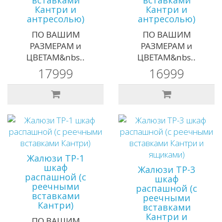
Кантри и
Кантри и
антресолью)
антресолью)
ПО ВАШИМ
ПО ВАШИМ
РАЗМЕРАМ и
РАЗМЕРАМ и
ЦВЕТАМ&nbs..
ЦВЕТАМ&nbs..
17999
16999
Жалюзи ТР-1
шкаф
Жалюзи ТР-3
распашной (с
шкаф
реечными
распашной (с
вставками
реечными
Кантри)
вставками
Кантри и
ПО ВАШИМ