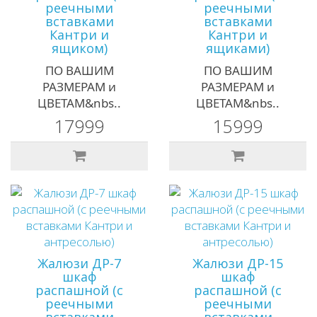
реечными
реечными
вставками
вставками
Кантри и
Кантри и
ящиком)
ящиками)
ПО ВАШИМ
ПО ВАШИМ
РАЗМЕРАМ и
РАЗМЕРАМ и
ЦВЕТАМ&nbs..
ЦВЕТАМ&nbs..
17999
15999
Жалюзи ДР-7
Жалюзи ДР-15
шкаф
шкаф
распашной (с
распашной (с
реечными
реечными
вставками
вставками