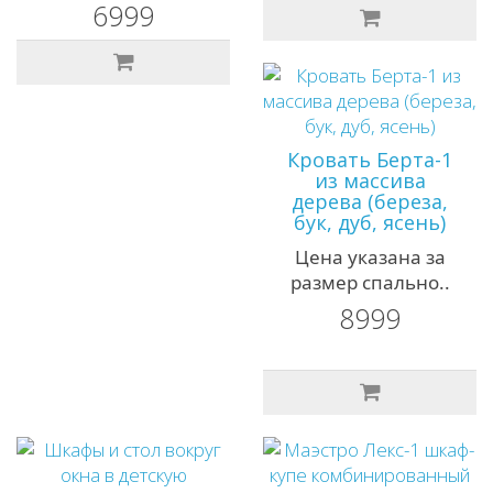
6999
Кровать Берта-1
из массива
дерева (береза,
бук, дуб, ясень)
Цена указана за
размер спально..
8999