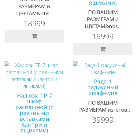
ящиками)
РАЗМЕРАМ и
ПО ВАШИМ
ЦВЕТАМ&nbs..
РАЗМЕРАМ и
18999
ЦВЕТАМ&nbs..
19999
Рада-1
радиусный
шкаф-купе
Жалюзи ТР-7
шкаф
ПО ВАШИМ
распашной (с
РАЗМЕРАМ изготов..
реечными
39999
вставками
Кантри и
ящиками)