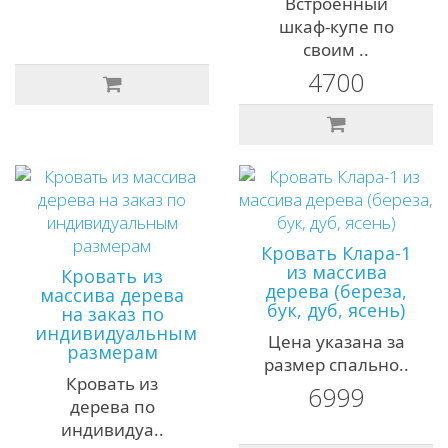
Встроенный
шкаф-купе по
своим ..
4700
Кровать Клара-1
из массива
Кровать из
дерева (береза,
массива дерева
бук, дуб, ясень)
на заказ по
индивидуальным
Цена указана за
размерам
размер спально..
Кровать из
6999
дерева по
индивидуа..