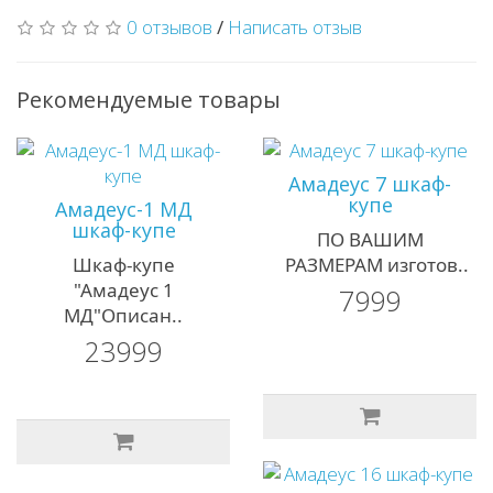
0 отзывов
/
Написать отзыв
Рекомендуемые товары
Амадеус 7 шкаф-
купе
Амадеус-1 MД
шкаф-купе
ПО ВАШИМ
Шкаф-купе
РАЗМЕРАМ изготов..
"Амадеус 1
7999
МД"Описан..
23999