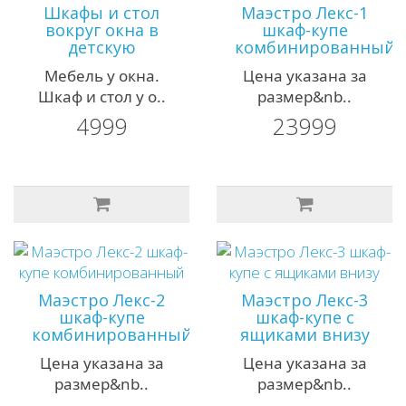
Шкафы и стол
Маэстро Лекс-1
вокруг окна в
шкаф-купе
детскую
комбинированный
Мебель у окна.
Цена указана за
Шкаф и стол у о..
размер&nb..
4999
23999
Маэстро Лекс-2
Маэстро Лекс-3
шкаф-купе
шкаф-купе с
комбинированный
ящиками внизу
Цена указана за
Цена указана за
размер&nb..
размер&nb..