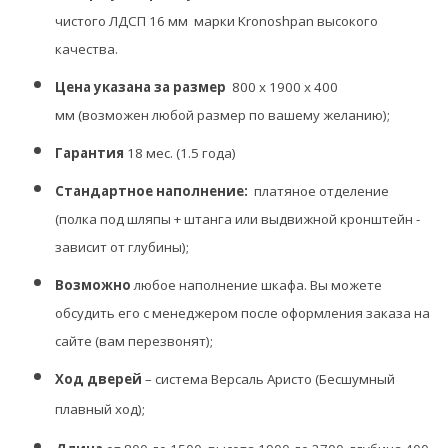
чистого ЛДСП 16 мм марки Kronoshpan высокого
качества.
Цена указана за размер
800 х 1900 х 400
мм
(возможен любой размер по вашему желанию);
Гарантия
18 мес. (1.5 года)
Стандартное наполнение:
платяное отделение
(полка под шляпы + штанга или выдвижной кронштейн -
зависит от глубины);
Возможно
любое наполнение шкафа. Вы можете
обсудить его с менеджером после оформления заказа на
сайте (вам перезвонят);
Ход дверей
– система Версаль Аристо (Бесшумный
плавный ход);