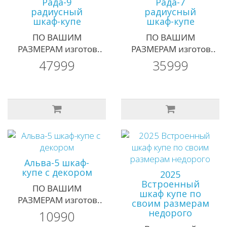
Рада-9
Рада-7
радиусный
радиусный
шкаф-купе
шкаф-купе
ПО ВАШИМ
ПО ВАШИМ
РАЗМЕРАМ изготов..
РАЗМЕРАМ изготов..
47999
35999
Альва-5 шкаф-
купе с декором
2025
Встроенный
ПО ВАШИМ
шкаф купе по
РАЗМЕРАМ изготов..
своим размерам
недорого
10990