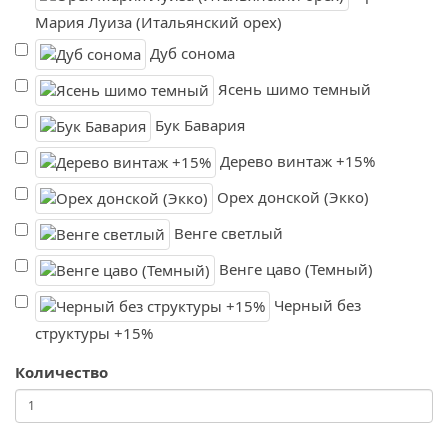
Мария Луиза (Итальянский орех)
Дуб сонома
Ясень шимо темный
Бук Бавария
Дерево винтаж +15%
Орех донской (Экко)
Венге светлый
Венге цаво (Темный)
Черный без
структуры +15%
Количество