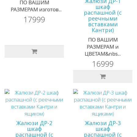
Жалюзи ДР-1
ПО ВАШИМ
шкаф
РАЗМЕРАМ изготов..
распашной (с
17999
реечными
вставками
Кантри)
ПО ВАШИМ
РАЗМЕРАМ и
ЦВЕТАМ&nbs..
16999
Жалюзи ДР-2
Жалюзи ДР-3
шкаф
шкаф
распашной (с
распашной (с