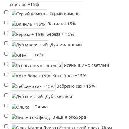
светлое +15%
Серый камень
Ваниль +15%
Береза + 15%
Дуб молочный
Клён
Ясень шимо светлый
Коко бола +15%
Зебрано сах +15%
Дуб светлый
Ольха
Вишня оксфорд
Орех