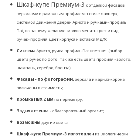
Шкаф-купе Премиум-3
с отделкой фасадов
зеркалами и рамочным профилем
в стиле фахверк
,
системой движения дверей Аристо и ручками- профиль
Flat, по вашему желанию можно менять цвет и вид
ручек- профиля, цвет корпуса и вставки МДФ;
Система
Аристо, ручка-профиль Flat цветная (выбор
цвета ручек по фото, так же есть цвета профиля - золото,
шампань, серебро, бронза);
Фасады - по фотографии,
зеркала и карниз-корона
включены в стоимость;
Кромка ПВХ 2 мм
по периметру;
Задняя стенка -
облагороженный
оргалит;
Возможны
другие цвета;
Шкаф-купе Премиум-3 изготовлен
из Экологически