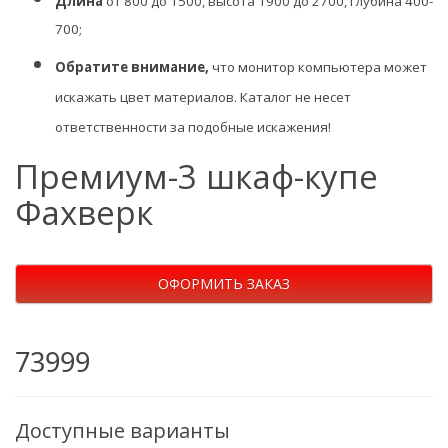
Длина
от 800 до 1500, высота 1900 до 2700, глубина 400-
700;
Обратите внимание,
что монитор компьютера может
искажать цвет материалов. К
аталог не несет
ответственности за подобные искажения!
Премиум-3 шкаф-купе
Фахверк
ОФОРМИТЬ ЗАКАЗ
73999
Доступные варианты