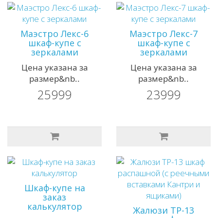
Маэстро Лекс-6
Маэстро Лекс-7
шкаф-купе с
шкаф-купе с
зеркалами
зеркалами
Цена указана за
Цена указана за
размер&nb..
размер&nb..
25999
23999
Шкаф-купе на
заказ
калькулятор
Жалюзи ТР-13