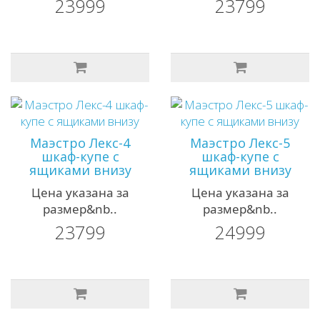
23999
23799
Маэстро Лекс-4
Маэстро Лекс-5
шкаф-купе с
шкаф-купе с
ящиками внизу
ящиками внизу
Цена указана за
Цена указана за
размер&nb..
размер&nb..
23799
24999