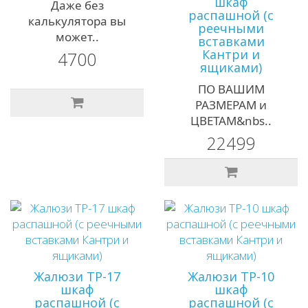
шкаф
Даже без
распашной (с
калькулятора вы
реечными
может..
вставками
Кантри и
4700
ящиками)
ПО ВАШИМ
РАЗМЕРАМ и
ЦВЕТАМ&nbs..
22499
Жалюзи ТР-17
Жалюзи ТР-10
шкаф
шкаф
распашной (с
распашной (с