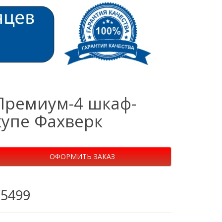
Премиум-4 шкаф-
купе Фахверк
ОФОРМИТЬ ЗАКАЗ
75499