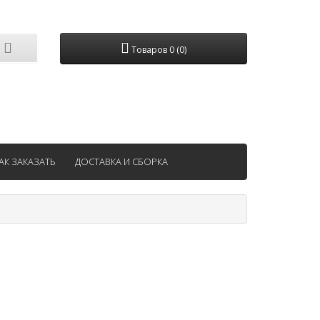
Товаров 0 (0)
АК ЗАКАЗАТЬ
ДОСТАВКА И СБОРКА