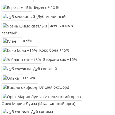
Береза + 15%
Дуб молочный
Ясень шимо
светлый
Клён
Коко бола +15%
Зебрано сах +15%
Дуб светлый
Ольха
Вишня оксфорд
Орех Мария Луиза (Итальянский орех)
Дуб сонома