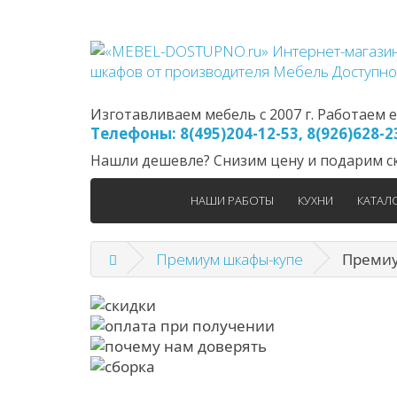
Изготавливаем мебель с 2007 г. Работаем еж
Телефоны: 8(495)204-12-53, 8(926)628-
Нашли дешевле? Снизим цену и подарим ск
НАШИ РАБОТЫ
КУХНИ
КАТАЛ
Премиум шкафы-купе
Премиу