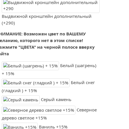
Выдвижной кронштейн дополнительный
(+290)
НИМАНИЕ: Возможен цвет по ВАШЕМУ
еланию, которого нет в этом списке!
ажмите "ЦВЕТА" на черной полосе вверху
айта
Белый (шагрень)
+ 15%
Белый снег
(гладкий ) + 15%
Серый камень
Северное
дерево светлое +15%
Ваниль +15%