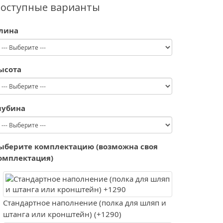
оступные варианты
лина
ысота
лубина
ыберите комплектацию (возможна своя
омплектация)
Стандартное наполнение (полка для шляп и
штанга или кронштейн) (+1290)