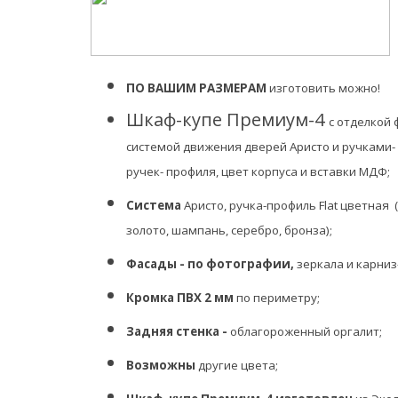
ПО ВАШИМ РАЗМЕРАМ
изготовить можно!
Шкаф-купе Премиум-4
с отделкой
системой движения дверей Аристо и ручками-
ручек- профиля, цвет корпуса и вставки МДФ;
Система
Аристо, ручка-профиль Flat цветная 
золото, шампань, серебро, бронза);
Фасады - по фотографии,
зеркала и карниз
Кромка ПВХ 2 мм
по периметру;
Задняя стенка -
облагороженный
оргалит;
Возможны
другие цвета;