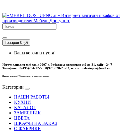
Товаров 0 (0)
Ваша корзина пуста!
Изготавливаем мебель с 2007 г. Работаем ежедневно с 9 до 21, cайт - 24/7
Телефоны: 8(495)204-12-53, 8(926)628-23-03, почта: mdostupno@mail.ru
Нашли дешевле? Снизим цену и подарим скидку!
Категории
НАШИ РАБОТЫ
КУХНИ
КАТАЛОГ
ЗАМЕРЩИК
ЦВЕТА
ШКАФЫ НА ЗАКАЗ
О ФАБРИКЕ