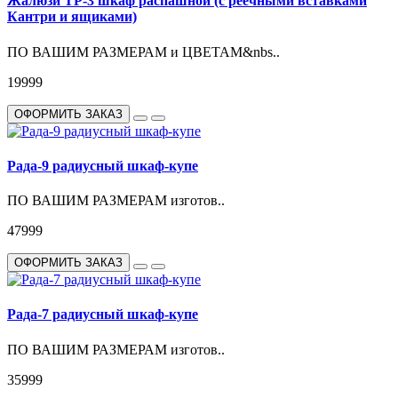
Жалюзи ТР-3 шкаф распашной (с реечными вставками
Кантри и ящиками)
ПО ВАШИМ РАЗМЕРАМ и ЦВЕТАМ&nbs..
19999
ОФОРМИТЬ ЗАКАЗ
Рада-9 радиусный шкаф-купе
ПО ВАШИМ РАЗМЕРАМ изготов..
47999
ОФОРМИТЬ ЗАКАЗ
Рада-7 радиусный шкаф-купе
ПО ВАШИМ РАЗМЕРАМ изготов..
35999