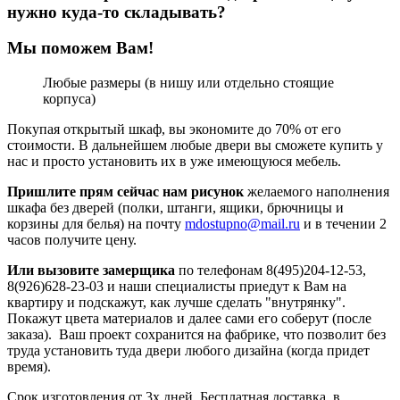
нужно куда-то складывать?
Мы поможем Вам!
Любые размеры (в нишу или отдельно стоящие
корпуса)
Покупая открытый шкаф, вы экономите до 70% от его
стоимости. В дальнейшем любые двери вы сможете купить у
нас и просто установить их в уже имеющуюся мебель.
Пришлите прям сейчас нам рисунок
желаемого наполнения
шкафа без дверей (полки, штанги, ящики, брючницы и
корзины для белья) на почту
mdostupno@mail.ru
и в течении 2
часов получите цену.
Или вызовите замерщика
по телефонам 8(495)204-12-53,
8(926)628-23-03 и наши специалисты приедут к Вам на
квартиру и подскажут, как лучше сделать "внутрянку".
Покажут цвета материалов и далее сами его соберут (после
заказа). Ваш проект сохранится на фабрике, что позволит без
труда установить туда двери любого дизайна (когда придет
время).
Срок изготовления от 3х дней. Бесплатная доставка в