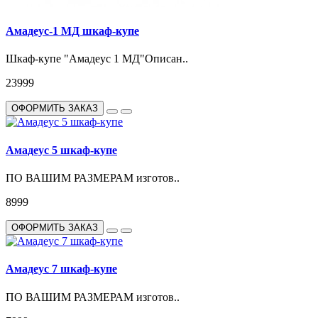
Амадеус-1 MД шкаф-купе
Шкаф-купе "Амадеус 1 МД"Описан..
23999
ОФОРМИТЬ ЗАКАЗ
Амадеус 5 шкаф-купе
ПО ВАШИМ РАЗМЕРАМ изготов..
8999
ОФОРМИТЬ ЗАКАЗ
Амадеус 7 шкаф-купе
ПО ВАШИМ РАЗМЕРАМ изготов..