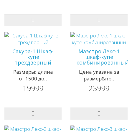
Сакура-1 Шкаф-
Маэстро Лекс-1
купе
шкаф-купе
трехдверный
комбинированный
Размеры: длина
Цена указана за
от 1500 до..
размер&nb..
19999
23999