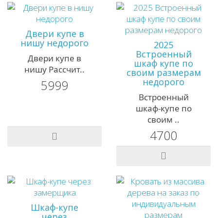
Двери купе в
нишу недорого
2025
Встроенный
Двери купе в
шкаф купе по
нишу Рассчит..
своим размерам
недорого
5999
Встроенный
шкаф-купе по
своим ..
4700
Шкаф-купе
через