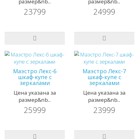
размер&nb..
размер&nb..
23799
24999
Маэстро Лекс-6
Маэстро Лекс-7
шкаф-купе с
шкаф-купе с
зеркалами
зеркалами
Цена указана за
Цена указана за
размер&nb..
размер&nb..
25999
23999