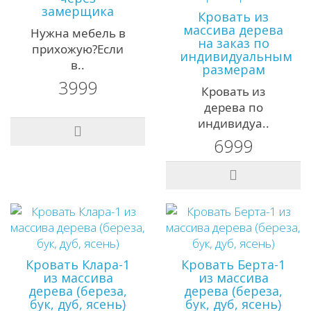
замерщика
Кровать из
массива дерева
Нужна мебель в
на заказ по
прихожую?Если
индивидуальным
в..
размерам
3999
Кровать из
дерева по
индивидуа..
6999
Кровать Клара-1
Кровать Берта-1
из массива
из массива
дерева (береза,
дерева (береза,
бук, дуб, ясень)
бук, дуб, ясень)