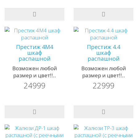
Престиж 4М4
Престиж 4.4
шкаф
шкаф
распашной
распашной
Возможен любой
Возможен любой
размер и цвет!!..
размер и цвет!!..
24999
22999