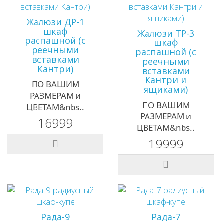
Жалюзи ДР-1
шкаф
Жалюзи ТР-3
распашной (с
шкаф
реечными
распашной (с
вставками
реечными
Кантри)
вставками
Кантри и
ПО ВАШИМ
ящиками)
РАЗМЕРАМ и
ПО ВАШИМ
ЦВЕТАМ&nbs..
РАЗМЕРАМ и
16999
ЦВЕТАМ&nbs..
19999
Рада-9
Рада-7