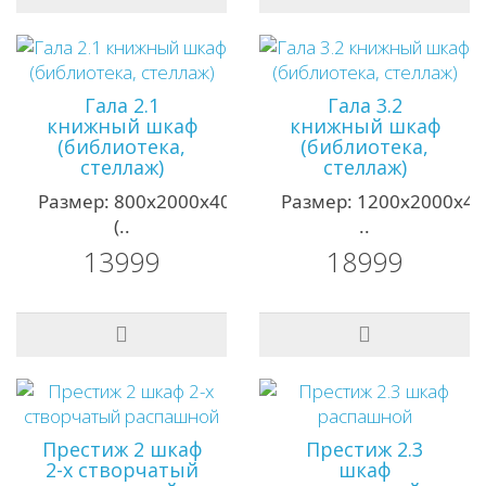
Гала 2.1
Гала 3.2
книжный шкаф
книжный шкаф
(библиотека,
(библиотека,
стеллаж)
стеллаж)
Размер: 800х2000х400мм;
Размер: 1200х2000х4
(..
..
13999
18999
Престиж 2 шкаф
Престиж 2.3
2-х створчатый
шкаф