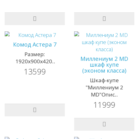
Комод Астера 7
Размер:
Миллениум 2 MD
1920х900х420..
шкаф купе
13599
(эконом класса)
Шкаф-купе
"Миллениум 2
MD"Опис..
11999