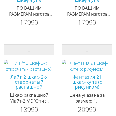
ПО ВАШИМ
ПО ВАШИМ
РАЗМЕРАМ изготов..
РАЗМЕРАМ изготов..
17999
17999
Лайт 2 шкаф 2-х
Фантазия 21
створчатый
шкаф-купе (с
распашной
рисунком)
Шкаф распашной
Цена указана за
"Лайт-2 MD"Опис..
размер: 1..
13999
20999