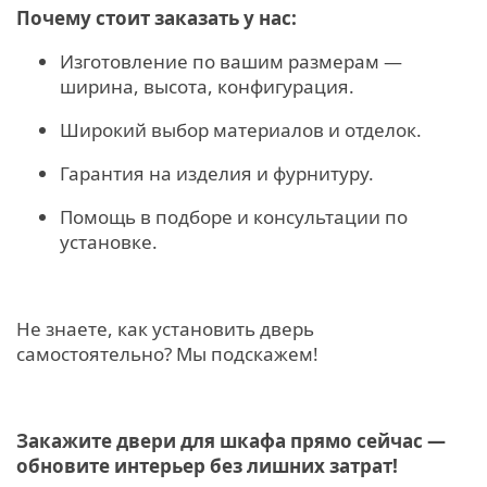
Почему стоит заказать у нас:
Изготовление по вашим размерам —
ширина, высота, конфигурация.
Широкий выбор материалов и отделок.
Гарантия на изделия и фурнитуру.
Помощь в подборе и консультации по
установке.
Не знаете, как установить дверь
самостоятельно? Мы подскажем!
Закажите двери для шкафа прямо сейчас —
обновите интерьер без лишних затрат!