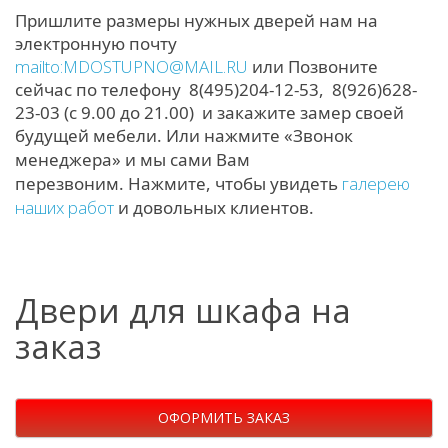
Пришлите размеры нужных дверей нам на
электронную почту
mailto:MDOSTUPNO@MAIL.RU
или
Позвоните
сейчас по телефону 8(495)204-12-53, 8(926)628-
23-03 (с 9.00 до 21.00) и закажите замер своей
будущей мебели. И
ли нажмите «Звонок
менеджера» и мы сами Вам
перезвоним.
Нажмите, чтобы увидеть
галерею
наших работ
и довольных клиентов.
Двери для шкафа на
заказ
ОФОРМИТЬ ЗАКАЗ