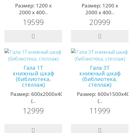
Размер: 1200 х
Размер: 1200 х
2000 х 400..
2000 х 400..
19599
20999
Гала 1Т
Гала 3Т
книжный шкаф
книжный шкаф
(библиотека,
(библиотека,
стеллаж)
стеллаж)
Размер: 600х2000х400мм;
Размер: 600х1500х40
(..
(..
12999
11999