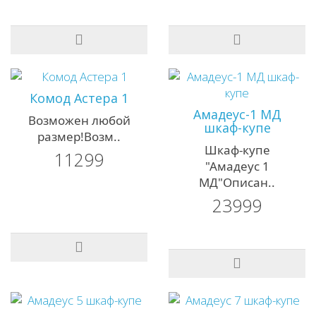
Комод Астера 1
Амадеус-1 MД
Возможен любой
шкаф-купе
размер!Возм..
Шкаф-купе
11299
"Амадеус 1
МД"Описан..
23999