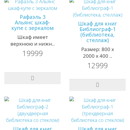
Рафаэль 3
Альянс шкаф-
Шкаф для книг
купе с зеркалом
Библиограф-1
(библиотека,
Шкаф имеет
стеллаж)
верхнюю и нижн..
Размер: 800 х
19999
2000 х 400 ..
12999
Шкаф для книг
Шкаф для книг