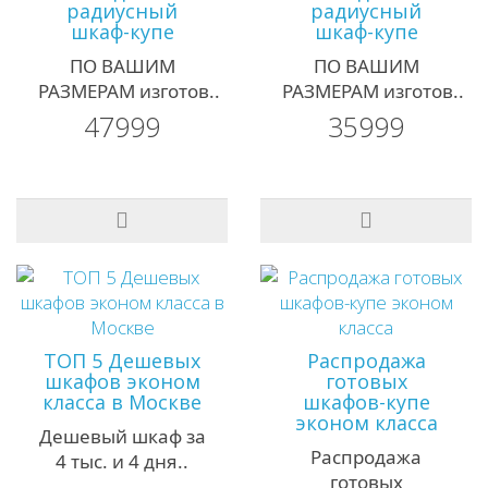
радиусный
радиусный
шкаф-купе
шкаф-купе
ПО ВАШИМ
ПО ВАШИМ
РАЗМЕРАМ изготов..
РАЗМЕРАМ изготов..
47999
35999
ТОП 5 Дешевых
Распродажа
шкафов эконом
готовых
класса в Москве
шкафов-купе
эконом класса
Дешевый шкаф за
Распродажа
4 тыс. и 4 дня..
готовых