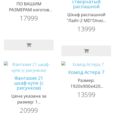
створчатый
ПО ВАШИМ
распашной
РАЗМЕРАМ изготов..
Шкаф распашной
17999
"Лайт-2 MD"Опис..
13999
Комод Астера 7
Фантазия 21
Размер:
шкаф-купе (с
1920х900х420..
рисунком)
13599
Цена указана за
размер: 1..
20999