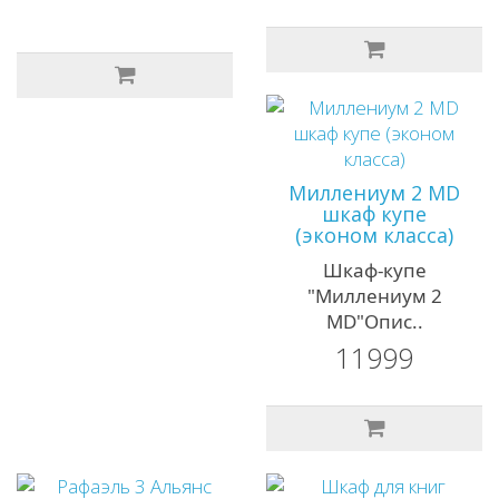
Миллениум 2 MD
шкаф купе
(эконом класса)
Шкаф-купе
"Миллениум 2
MD"Опис..
11999