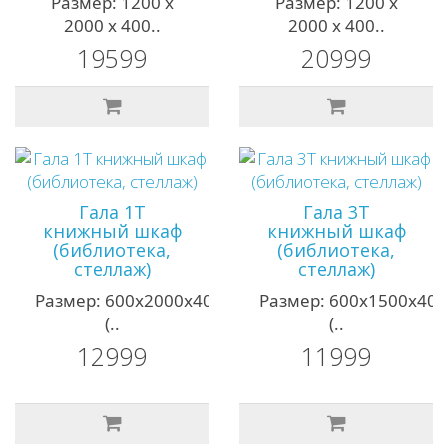
Размер: 1200 х
Размер: 1200 х
2000 х 400..
2000 х 400..
19599
20999
Гала 1Т
Гала 3Т
книжный шкаф
книжный шкаф
(библиотека,
(библиотека,
стеллаж)
стеллаж)
Размер: 600х2000х400мм;
Размер: 600х1500х40
(..
(..
12999
11999