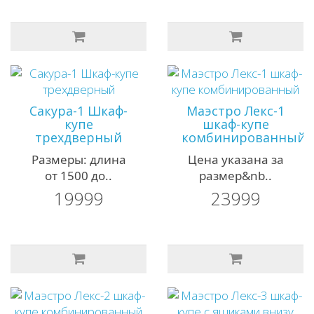
Сакура-1 Шкаф-
Маэстро Лекс-1
купе
шкаф-купе
трехдверный
комбинированный
Размеры: длина
Цена указана за
от 1500 до..
размер&nb..
19999
23999