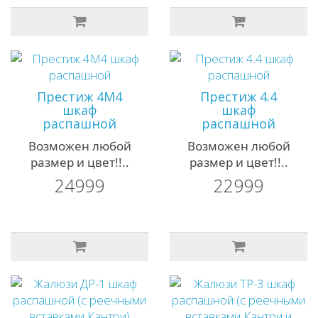
Престиж 4М4
Престиж 4.4
шкаф
шкаф
распашной
распашной
Возможен любой
Возможен любой
размер и цвет!!..
размер и цвет!!..
24999
22999