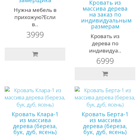
Кровать из
массива дерева
Нужна мебель в
на заказ по
прихожую?Если
индивидуальным
в..
размерам
3999
Кровать из
дерева по
индивидуа..
6999
Кровать Клара-1
Кровать Берта-1
из массива
из массива
дерева (береза,
дерева (береза,
бук, дуб, ясень)
бук, дуб, ясень)