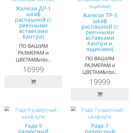
Жалюзи ДР-1
шкаф
Жалюзи ТР-3
распашной (с
шкаф
реечными
распашной (с
вставками
реечными
Кантри)
вставками
Кантри и
ПО ВАШИМ
ящиками)
РАЗМЕРАМ и
ПО ВАШИМ
ЦВЕТАМ&nbs..
РАЗМЕРАМ и
16999
ЦВЕТАМ&nbs..
19999
Рада-9
Рада-7
радиусный
радиусный