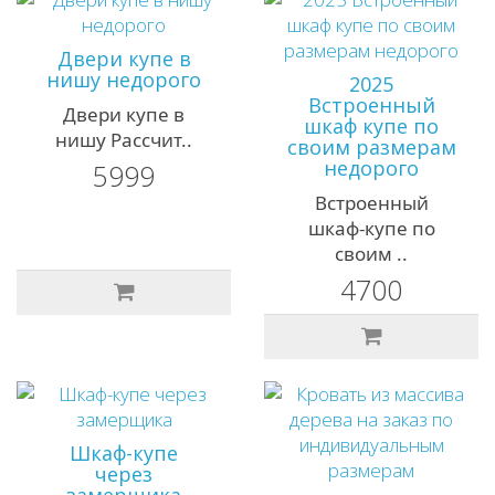
Двери купе в
нишу недорого
2025
Встроенный
Двери купе в
шкаф купе по
нишу Рассчит..
своим размерам
недорого
5999
Встроенный
шкаф-купе по
своим ..
4700
Шкаф-купе
через
замерщика