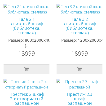
Гала 2.1
Гала 3.2
книжный шкаф
книжный шкаф
(библиотека,
(библиотека,
стеллаж)
стеллаж)
Размер: 800х2000х400мм;
Размер: 1200х2000х4
(..
..
13999
18999
Престиж 2 шкаф
Престиж 2.3
2-х створчатый
шкаф
распашной
распашной