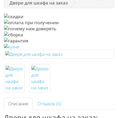
Двери для шкафа на заказ
Описание
Отзывов (0)
Двери для шкафа на заказ: