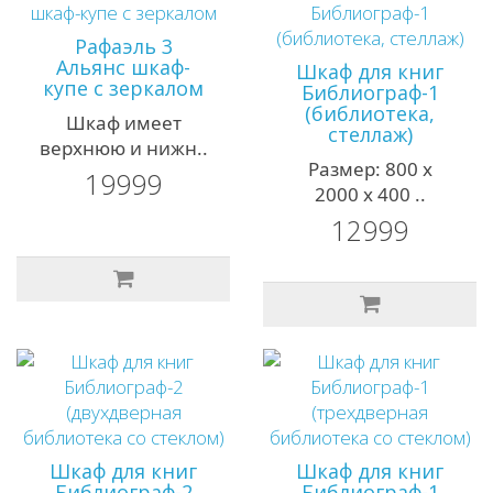
Рафаэль 3
Альянс шкаф-
Шкаф для книг
купе с зеркалом
Библиограф-1
(библиотека,
Шкаф имеет
стеллаж)
верхнюю и нижн..
Размер: 800 х
19999
2000 х 400 ..
12999
Шкаф для книг
Шкаф для книг
Библиограф-2
Библиограф-1