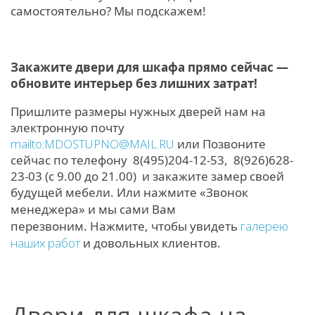
самостоятельно? Мы подскажем!
Закажите двери для шкафа прямо сейчас —
обновите интерьер без лишних затрат!
Пришлите размеры нужных дверей нам на
электронную почту
mailto:MDOSTUPNO@MAIL.RU
или
Позвоните
сейчас по телефону 8(495)204-12-53, 8(926)628-
23-03 (с 9.00 до 21.00) и закажите замер своей
будущей мебели. И
ли нажмите «Звонок
менеджера» и мы сами Вам
перезвоним.
Нажмите, чтобы увидеть
галерею
наших работ
и довольных клиентов.